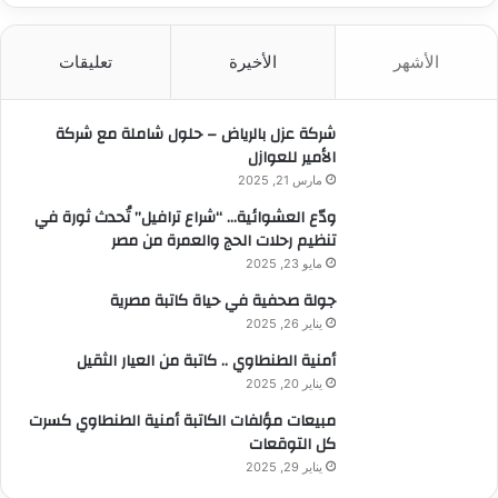
ح
ث
الأشهر
الأخيرة
تعليقات
ع
ن
:
شركة عزل بالرياض – حلول شاملة مع شركة
الأمير للعوازل
مارس 21, 2025
ودّع العشوائية… “شراع ترافيل” تُحدث ثورة في
تنظيم رحلات الحج والعمرة من مصر
مايو 23, 2025
جولة صحفية في حياة كاتبة مصرية
يناير 26, 2025
أمنية الطنطاوي .. كاتبة من العيار الثقيل
يناير 20, 2025
مبيعات مؤلفات الكاتبة أمنية الطنطاوي كسرت
كل التوقعات
يناير 29, 2025