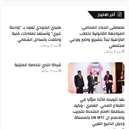
أخر الاخبار
مصطفى الحداد المحامى:
هايدي البارودي تعود بـ “واحدة
المواجهة القانونية لخطاب
غيري” وتستعد لمفاجآت فنية
الكراهية تبدأ بتشريع واضح ووعي
وحفلات بالساحل الشمالي
مجتمعي
منذ 9 ساعات
منذ 8 ساعات
شركة الندي للخدمة المنزلية
منذ 11 ساعة
بعد تتويجه قائدا مؤثرا في
القطاع الصحي العمري : وكيلا
بمنظمة الامم المتحدة للتدريب
والاعلام ال UN MTC بالمملكة
ودول الخليج العربي