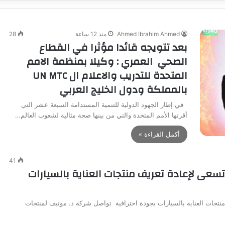
Ahmed Ibrahim Ahmed
منذ 12 ساعة
28
بعد تتويجه قائدا مؤثرا في القطاع
الصحي العمري : وكيلا بمنظمة الامم
المتحدة للتدريب والاعلام ال UN MTC
بالمملكة ودول الخليج العربي
في إطار الجهود الدولية للتنمية المستدامة السبعة عشر التي
أقرتها الأمم المتحدة والتي من بينها صحة مثالية لشعوب العالم…
أكمل القراءة »
41
”.. علامة مصرية تسعى لإعادة تعريف منتجات العناية بالسيارات
 لإعادة تعريف منتجات العناية بالسيارات بجودة احترافية تواصل شركة د. موتيف لمنتجات