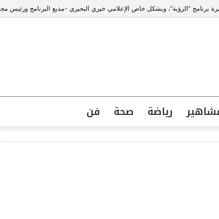
شاهير
رياضة
صحة
فن