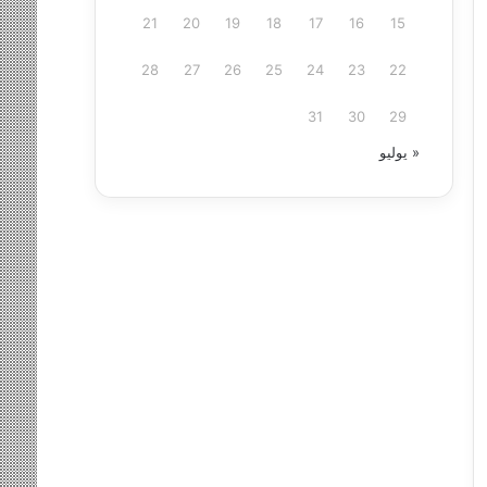
21
20
19
18
17
16
15
28
27
26
25
24
23
22
31
30
29
« يوليو