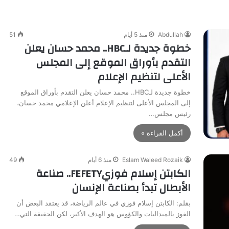
Abdullah
منذ 5 أيام
51
خطوة جديدة لـHBC.. محمد حسان يعلن
التقدم بأوراق الموقع إلى المجلس
الأعلى لتنظيم الإعلام
خطوة جديدة لـHBC.. محمد حسان يعلن التقدم بأوراق الموقع
إلى المجلس الأعلى لتنظيم الإعلام أعلن الإعلامي محمد حسان،
رئيس مجلس…
أكمل القراءة »
Eslam Waleed Rozaik
منذ 6 أيام
49
الكابتن إسلام فوزيFEFETY.. صناعة
الأبطال تبدأ بصناعة الإنسان
بقلم: الكابتن إسلام فوزي في عالم الرياضة، قد يعتقد البعض أن
الفوز بالميداليات والكؤوس هو الهدف الأكبر، لكن الحقيقة التي…