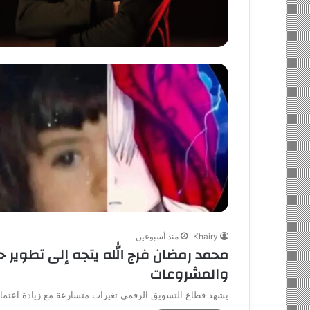
Khairy
منذ أسبوعين
محمد رمضان فرج الله يتجه إلى تطوير 
والمشروعات
يشهد قطاع التسويق الرقمي تغيرات متسارعة مع زيادة اعتماد 