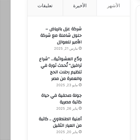
الأشهر
الأخيرة
تعليقات
ن
:
شركة عزل بالرياض –
حلول شاملة مع شركة
الأمير للعوازل
مارس 21, 2025
ودّع العشوائية… “شراع
ترافيل” تُحدث ثورة في
تنظيم رحلات الحج
والعمرة من مصر
مايو 23, 2025
جولة صحفية في حياة
كاتبة مصرية
يناير 26, 2025
أمنية الطنطاوي .. كاتبة
من العيار الثقيل
يناير 20, 2025