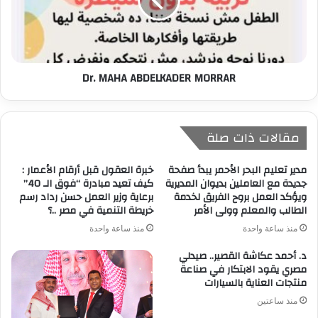
Dr. MAHA ABDELKADER MORRAR
مقالات ذات صلة
مدير تعليم البحر الأحمر يبدأ صفحة
خبرة العقول قبل أرقام الأعمار :
جديدة مع العاملين بديوان المديرية
كيف تعيد مبادرة “فوق الـ 40”
ويؤكد العمل بروح الفريق لخدمة
برعاية وزير العمل حسن رداد رسم
الطالب والمعلم وولى الأمر
خريطة التنمية في مصر ..؟
منذ ساعة واحدة
منذ ساعة واحدة
د. أحمد عكاشة القصير.. صيدلي
مصري يقود الابتكار في صناعة
منتجات العناية بالسيارات
منذ ساعتين