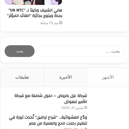
هاني الشريف وكيلاً لـ “UN MTC”
بجدة ويتوج بجائزة “القائد المؤثر”
منذ 13 ساعة
ا
ل
ب
ح
ث
الأشهر
الأخيرة
تعليقات
ع
ن
:
شركة عزل بالرياض – حلول شاملة مع شركة
الأمير للعوازل
مارس 21, 2025
ودّع العشوائية… “شراع ترافيل” تُحدث ثورة في
تنظيم رحلات الحج والعمرة من مصر