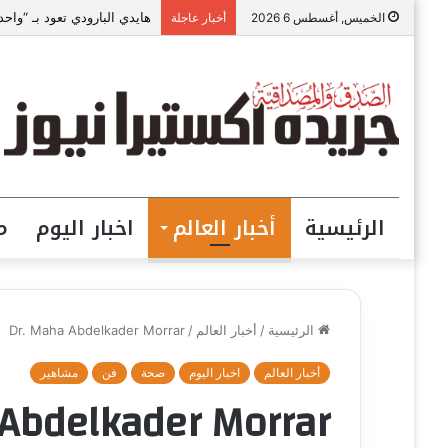
بعد تتويجه قائدا مؤثرا في القطاع الصح
الخميس, أغسطس 6 2026
أخبار عاجلة
الرئيسية
أخبار العالم
اخبار اليوم
م
الرئيسية
/
أخبار العالم
/
Dr. Maha Abdelkader Morrar
أخبار العالم
اخبار اليوم
صحة
فن
مشاهير
 Abdelkader Morrar