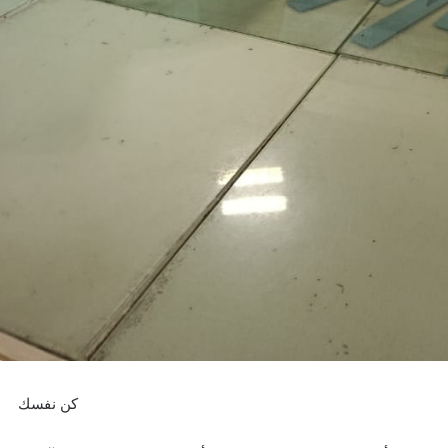
كن نفسك