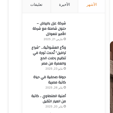
الأشهر
الأخيرة
تعليقات
ن
:
شركة عزل بالرياض –
حلول شاملة مع شركة
الأمير للعوازل
مارس 21, 2025
ودّع العشوائية… “شراع
ترافيل” تُحدث ثورة في
تنظيم رحلات الحج
والعمرة من مصر
مايو 23, 2025
جولة صحفية في حياة
كاتبة مصرية
يناير 26, 2025
أمنية الطنطاوي .. كاتبة
من العيار الثقيل
يناير 20, 2025