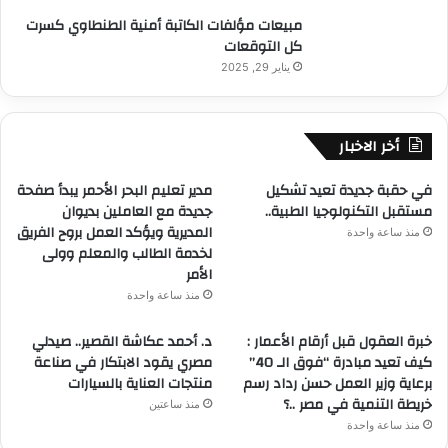
مبيعات مؤلفات الكاتبة أمنية الطنطاوي كسرت
كل التوقعات
يناير 29, 2025
أخر الاخبار
في حقبة جديدة تعيد تشكيل
مدير تعليم البحر الأحمر يبدأ صفحة
مستقبل التكنولوجيا الطبية..
جديدة مع العاملين بديوان
المديرية ويؤكد العمل بروح الفريق
منذ ساعة واحدة
لخدمة الطالب والمعلم وولى
الأمر
منذ ساعة واحدة
خبرة العقول قبل أرقام الأعمار :
د. أحمد عكاشة القصير.. صيدلي
كيف تعيد مبادرة “فوق الـ 40”
مصري يقود الابتكار في صناعة
برعاية وزير العمل حسن رداد رسم
منتجات العناية بالسيارات
خريطة التنمية في مصر ..؟
منذ ساعتين
منذ ساعة واحدة