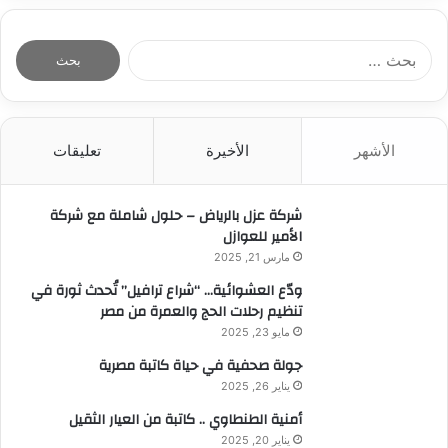
ا
ل
ب
ح
ث
الأشهر
الأخيرة
تعليقات
ع
ن
:
شركة عزل بالرياض – حلول شاملة مع شركة
الأمير للعوازل
مارس 21, 2025
ودّع العشوائية… “شراع ترافيل” تُحدث ثورة في
تنظيم رحلات الحج والعمرة من مصر
مايو 23, 2025
جولة صحفية في حياة كاتبة مصرية
يناير 26, 2025
أمنية الطنطاوي .. كاتبة من العيار الثقيل
يناير 20, 2025