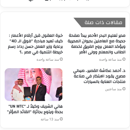
مقالات ذات صلة
مدير تعليم البحر الأحمر يبدأ صفحة
خبرة العقول قبل أرقام الأعمار :
جديدة مع العاملين بديوان المديرية
كيف تعيد مبادرة “فوق الـ 40”
ويؤكد العمل بروح الفريق لخدمة
برعاية وزير العمل حسن رداد رسم
الطالب والمعلم وولى الأمر
خريطة التنمية في مصر ..؟
منذ ساعة واحدة
منذ ساعة واحدة
د. أحمد عكاشة القصير.. صيدلي
مصري يقود الابتكار في صناعة
منتجات العناية بالسيارات
منذ ساعتين
هاني الشريف وكيلاً لـ “UN MTC”
بجدة ويتوج بجائزة “القائد المؤثر”
منذ 13 ساعة