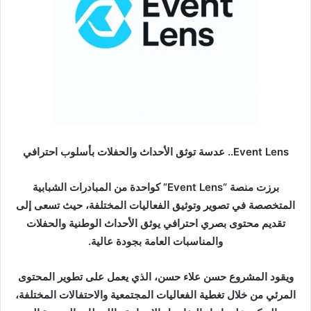
د
ا
إ
ل
ك
ت
ر
و
ن
Event Lens.. عدسة توثق الأحداث والحفلات بأسلوب احترافي
ي
ا
برزت منصة “Event Lens” كواحدة من المبادرات الشبابية
المتخصصة في تصوير وتوثيق الفعاليات المختلفة، حيث تسعى إلى
تقديم محتوى بصري احترافي يوثق الأحداث الوطنية والحفلات
والمناسبات العامة بجودة عالية.
ويقود المشروع حسن علاء حسن، الذي يعمل على تطوير المحتوى
المرئي من خلال تغطية الفعاليات المجتمعية والاحتفالات المختلفة،