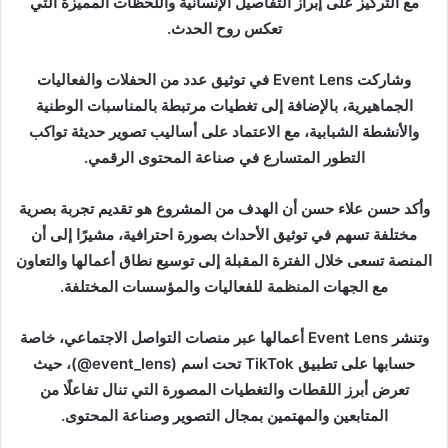
مع التركيز على إبراز التفاصيل الإنسانية واللحظات المميزة التي
تعكس روح الحدث.
وشاركت Event Lens في توثيق عدد من الحفلات والفعاليات
الجماهيرية، بالإضافة إلى تغطيات مرتبطة بالمناسبات الوطنية
والأنشطة الشبابية، مع الاعتماد على أساليب تصوير حديثة تواكب
التطور المتسارع في صناعة المحتوى الرقمي.
وأكد حسن علاء حسن أن الهدف من المشروع هو تقديم تجربة بصرية
مختلفة تسهم في توثيق الأحداث بصورة احترافية، مشيرًا إلى أن
المنصة تسعى خلال الفترة المقبلة إلى توسيع نطاق أعمالها والتعاون
مع الجهات المنظمة للفعاليات والمؤسسات المختلفة.
وتنشر Event Lens أعمالها عبر منصات التواصل الاجتماعي، خاصة
حسابها على تطبيق TikTok تحت اسم (event_lens@)، حيث
تعرض أبرز اللقطات والتغطيات المصورة التي تنال تفاعلًا من
المتابعين والمهتمين بمجال التصوير وصناعة المحتوى.