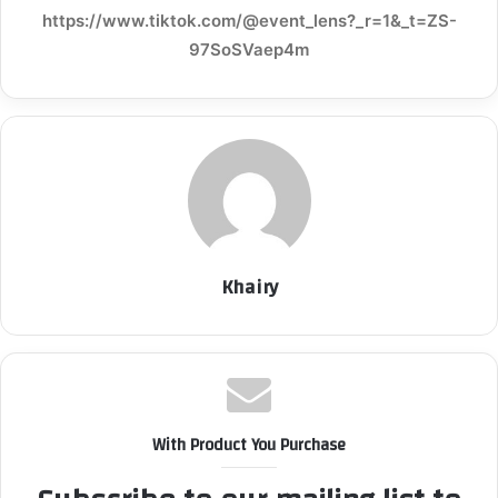
https://www.tiktok.com/@event_lens?_r=1&_t=ZS-
97SoSVaep4m
Khairy
With Product You Purchase