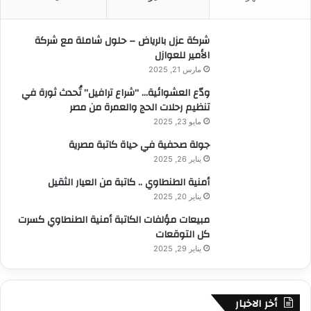
ن
:
شركة عزل بالرياض – حلول شاملة مع شركة
الأمير للعوازل
مارس 21, 2025
ودّع العشوائية… “شراع ترافيل” تُحدث ثورة في
تنظيم رحلات الحج والعمرة من مصر
مايو 23, 2025
جولة صحفية في حياة كاتبة مصرية
يناير 26, 2025
أمنية الطنطاوي .. كاتبة من العيار الثقيل
يناير 20, 2025
مبيعات مؤلفات الكاتبة أمنية الطنطاوي كسرت
كل التوقعات
يناير 29, 2025
أخر الاخبار