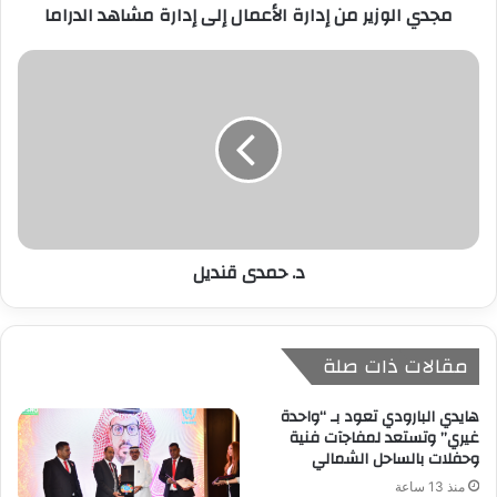
مجدي الوزير من إدارة الأعمال إلى إدارة مشاهد الدراما
و
ن
ي
د. حمدى قنديل
مقالات ذات صلة
هايدي البارودي تعود بـ “واحدة
غيري” وتستعد لمفاجآت فنية
وحفلات بالساحل الشمالي
منذ 13 ساعة