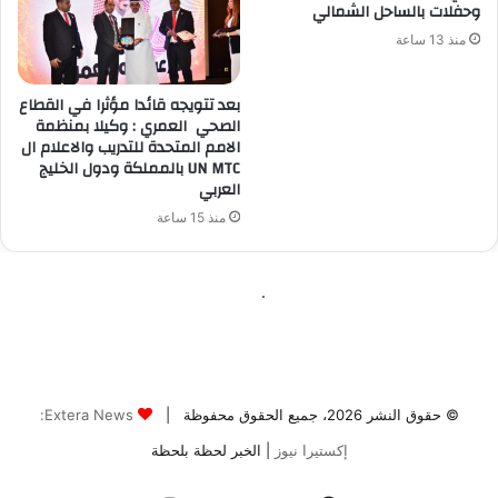
© حقوق النشر 2026، جميع الحقوق محفوظة |
Extera News:
إكستيرا نيوز
| الخبر لحظة بلحظة