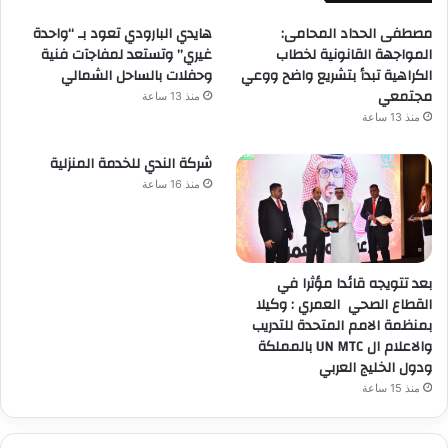
مصطفى الحداد المحامى:
هايدي البارودي تعود بـ “واحدة
المواجهة القانونية لخطاب
غيري” وتستعد لمفاجآت فنية
الكراهية تبدأ بتشريع واضح ووعي
وحفلات بالساحل الشمالي
مجتمعي
منذ 13 ساعة
منذ 13 ساعة
شركة الندي للخدمة المنزلية
منذ 16 ساعة
بعد تتويجه قائدا مؤثرا في
القطاع الصحي العمري : وكيلا
بمنظمة الامم المتحدة للتدريب
والاعلام ال UN MTC بالمملكة
ودول الخليج العربي
منذ 15 ساعة