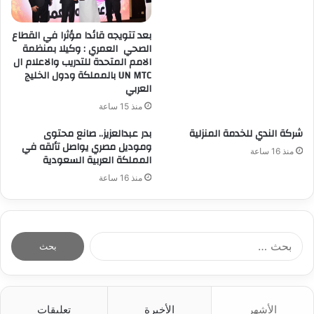
بعد تتويجه قائدا مؤثرا في القطاع
الصحي العمري : وكيلا بمنظمة
الامم المتحدة للتدريب والاعلام ال
UN MTC بالمملكة ودول الخليج
العربي
منذ 15 ساعة
شركة الندي للخدمة المنزلية
بدر عبدالعزيز.. صانع محتوى
وموديل مصري يواصل تألقه في
منذ 16 ساعة
المملكة العربية السعودية
منذ 16 ساعة
ا
ل
ب
ح
ث
الأشهر
الأخيرة
تعليقات
ع