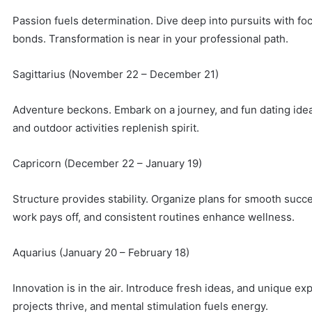
Passion fuels determination. Dive deep into pursuits with fo
bonds. Transformation is near in your professional path.
Sagittarius (November 22 – December 21)
Adventure beckons. Embark on a journey, and fun dating ideas
and outdoor activities replenish spirit.
Capricorn (December 22 – January 19)
Structure provides stability. Organize plans for smooth succ
work pays off, and consistent routines enhance wellness.
Aquarius (January 20 – February 18)
Innovation is in the air. Introduce fresh ideas, and unique ex
projects thrive, and mental stimulation fuels energy.