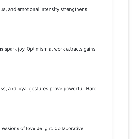
cus, and emotional intensity strengthens
 spark joy. Optimism at work attracts gains,
ess, and loyal gestures prove powerful. Hard
pressions of love delight. Collaborative