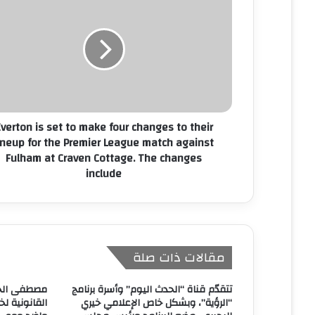
ل
إ
ل
ك
ت
ر
و
ن
verton is set to make four changes to their
ي
ineup for the Premier League match against
Fulham at Craven Cottage. The changes
include
مقالات ذات صلة
تتقدّم قناة “الحدث اليوم” وأسرة برنامج
مصطفى الحد
“الرؤية”، وبشكل خاص الإعلامي خيري
القانونية لخ