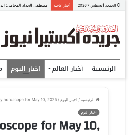
مصطفى الحداد المحامى: الموا
الجمعة, أغسطس 7 2026
أخبار عاجلة
الرئيسية
أخبار العالم
اخبار اليوم
م
الرئيسية
/
اخبار اليوم
/
ily horoscope for May 10, 2025
اخبار اليوم
roscope for May 10,