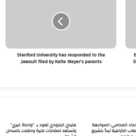
Stanford University has responded to the
E
lawsuit filed by Katie Meyer's parents,
l
اد المحامى: المواجهة
هايدي البارودي تعود بـ “واحدة غيري”
طاب الكراهية تبدأ بتشريع
وتستعد لمفاجآت فنية وحفلات بالساحل