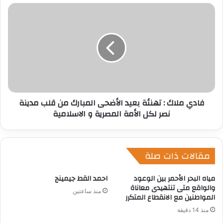
ي
فادي ملاك : تهنئة بعيد الأضحى المبارك من قلب مدينة
نصر لكل الأمة المصرية و الاسلامية
مقالات ذات صلة
مياه البحر الأحمر بين الوعود
احمد القط جيمينج
والواقع متى تنتهيدى معاناة
منذ ساعتين
المواطنين مع الانقطاع المتكرر
منذ 14 دقيقة