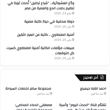
ودّع العشوائية… “شراع ترافيل” تُحدث ثورة في
تنظيم رحلات الحج والعمرة من مصر
مايو 23, 2025
جولة صحفية في حياة كاتبة مصرية
يناير 26, 2025
أمنية الطنطاوي .. كاتبة من العيار الثقيل
يناير 20, 2025
مبيعات مؤلفات الكاتبة أمنية الطنطاوي كسرت
كل التوقعات
يناير 29, 2025
أخر الاخبار
احمد القط جيمينج
مجموعة سافر لخدمات السياحة
منذ ساعتين
منذ ساعتين
تتقدّم قناة “الحدث اليوم” وأسرة
مصطفى الحداد المحامى: