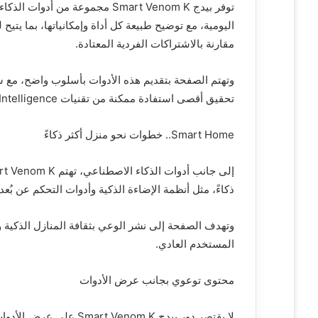
توفر بيدج Smart Venom K مجموعة 
اليومية، مع توضيح طبيعة كل أداة وإمكانياتها، بما يتيح
مقارنة بالاشتراكات الفردية المعتادة.
وتهتم الصفحة بتقديم هذه الأدوات بأسلوب واضح، مع ش
تحقيق أقصى استفادة ممكنة من تقنيات Artificial Intelligence.
Smart Home.. خطوات نحو منزل أكثر ذكاءً
ذكاءً، مثل أنظمة الإضاءة الذكية وأدوات التحكم عن بُع
وتهدف الصفحة إلى نشر الوعي بثقافة المنازل الذكية
المستخدم العادي.
محتوى توعوي بجانب عرض الأدوات
لا يقتصر دور بيدج om K