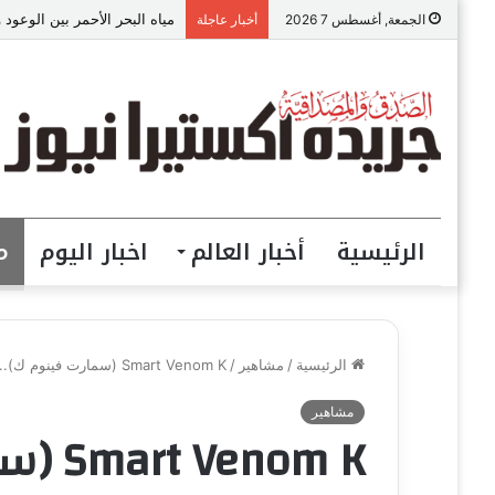
مياه البحر الأحمر بين الوعود 
الجمعة, أغسطس 7 2026
أخبار عاجلة
الرئيسية
أخبار العالم
اخبار اليوم
م
الرئيسية
/
مشاهير
/
Smart Venom K (سمارت فينوم ك).. حلول الذكاء الاصطناعي والـ Smart Home بأسعار مناسبة
مشاهير
nom K