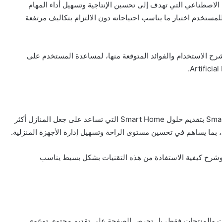
من أدوات الذكاء الاصطناعي التي تهدف إلى تحسين الإنتاجية وتسهيل أداء المهام
 للمستخدم اختيار ما يناسب احتياجاته دون الالتزام بتكاليف مرتفعة
رح الاستخدام والفوائد المتوقعة منها، لمساعدة المستخدم على
إلى جانب أدوات الذكاء الاصطناعي، تهتم Smart Venom K بتقديم حلول Smart Home التي تساعد على جعل المنازل أكثر
د، بما يساهم في تحسين مستوى الراحة وتسهيل إدارة الأجهزة المنزلية.
 وشرح كيفية الاستفادة من هذه التقنيات بشكل بسيط يناسب
Smart Ven على عرض الأدوات والمنتجات فقط، بل تحرص الصفحة على تقديم محتوى توعوي