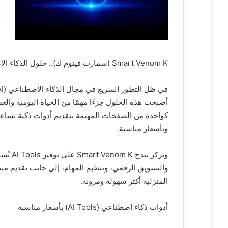
ر
و
ن
ي
ا
Smart Venom K (سمارت فينوم ك).. حلول الذكاء الاصطناعي والـ Smart Home بأسعار مناسبة
كواحدة من الصفحات المهتمة بتقديم أدوات ذكية تساع
وبأسعار مناسبة.
وتركز 
المنزلية أكثر سهولة ومرونة.
أدوات ذكاء اصطناعي (AI Tools) بأسعار مناسبة