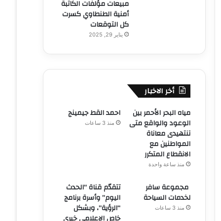
مبيعات مؤلفات الكاتبة
أمنية الطنطاوي كسرت
كل التوقعات
يناير 29, 2025
أخر الاخبار
مياه البحر الأحمر بين
احمد القط جيمينج
الوعود والواقع متى
منذ 3 ساعات
تنتهيدى معاناة
المواطنين مع
الانقطاع المتكرر
منذ ساعة واحدة
مجموعة سافر
تتقدّم قناة “الحدث
لخدمات السياحة
اليوم” وأسرة برنامج
“الرؤية”، وبشكل
منذ 3 ساعات
خاص الإعلامي خيري