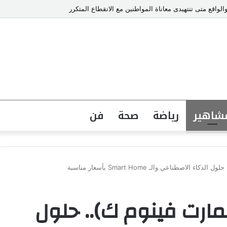
والواقع متى تنتهيدى معاناة المواطنين مع الانقطاع المتكرر
شاهير
رياضة
صحة
فن
Smart Ve (سمارت فينوم ك).. حلول