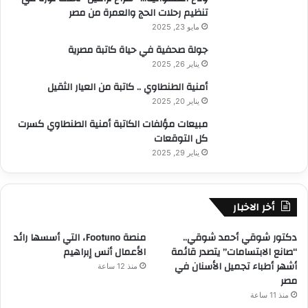
تنظيم رحلات الحج والعمرة من مصر
مايو 23, 2025
جولة صحفية في حياة كاتبة مصرية
يناير 26, 2025
أمنية الطنطاوي .. كاتبة من العيار الثقيل
يناير 20, 2025
مبيعات مؤلفات الكاتبة أمنية الطنطاوي كسرت
كل التوقعات
يناير 29, 2025
أخر الاخبار
دكتور شوقي أحمد شوقي..
منصة Footuno، التي أسسها رائد
“صانع الابتسامات” يتصدر قائمة
الأعمال أنس إبراهيم
أشهر أطباء تجميل الأسنان في
منذ 12 ساعة
مصر
منذ 11 ساعة