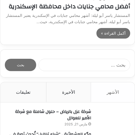
أفضل محامي جنايات داخل محافظة الإسكندرية
المستشار ياسر أبو ليلة: أشهر محامي جنايات في الإسكندرية يعتبر المستشار
ياسر أبو ليلة، أشهر محامي جنايات في الإسكندرية، حيث…
أكمل القراءة »
ا
ل
ب
ح
ث
الأشهر
الأخيرة
تعليقات
ع
ن
:
شركة عزل بالرياض – حلول شاملة مع شركة
الأمير للعوازل
مارس 21, 2025
ودّع العشوائية… “شراع ترافيل” تُحدث ثورة في