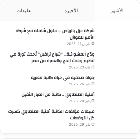
ث
الأشهر
الأخيرة
تعليقات
ع
ن
:
شركة عزل بالرياض – حلول شاملة مع شركة
الأمير للعوازل
مارس 21, 2025
ودّع العشوائية… “شراع ترافيل” تُحدث ثورة في
تنظيم رحلات الحج والعمرة من مصر
مايو 23, 2025
جولة صحفية في حياة كاتبة مصرية
يناير 26, 2025
أمنية الطنطاوي .. كاتبة من العيار الثقيل
يناير 20, 2025
مبيعات مؤلفات الكاتبة أمنية الطنطاوي كسرت
كل التوقعات
يناير 29, 2025