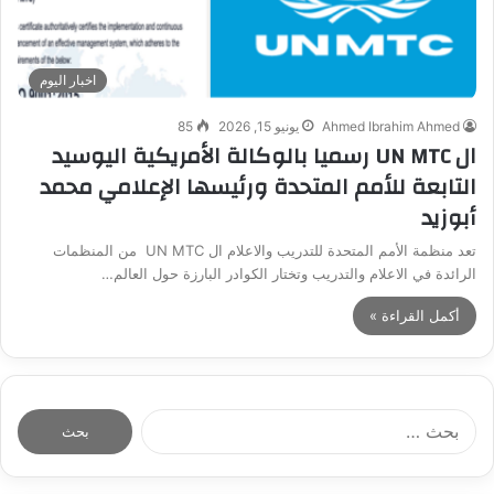
اخبار اليوم
Ahmed Ibrahim Ahmed
يونيو 15, 2026
85
ال UN MTC رسميا بالوكالة الأمريكية اليوسيد
التابعة للأمم المتحدة ورئيسها الإعلامي محمد
أبوزيد
تعد منظمة الأمم المتحدة للتدريب والاعلام ال UN MTC من المنظمات
الرائدة في الاعلام والتدريب وتختار الكوادر البارزة حول العالم…
أكمل القراءة »
ا
ل
ب
ح