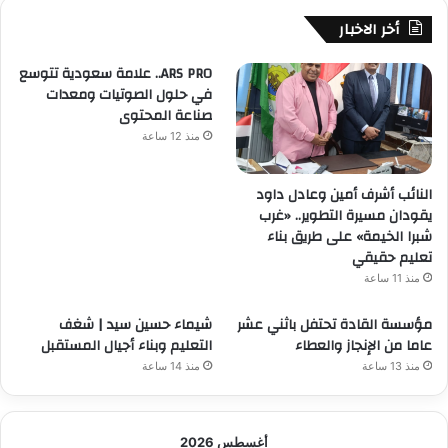
أخر الاخبار
ARS PRO.. علامة سعودية تتوسع
في حلول الصوتيات ومعدات
صناعة المحتوى
منذ 12 ساعة
النائب أشرف أمين وعادل داود
يقودان مسيرة التطوير.. «غرب
شبرا الخيمة» على طريق بناء
تعليم حقيقي
منذ 11 ساعة
مؤسسة القادة تحتفل باثني عشر
شيماء حسين سيد | شغف
عاما من الإنجاز والعطاء
التعليم وبناء أجيال المستقبل
منذ 13 ساعة
منذ 14 ساعة
أغسطس 2026