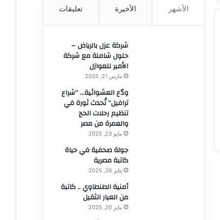
الأشهر
الأخيرة
تعليقات
ن
:
شركة عزل بالرياض –
حلول شاملة مع شركة
الأمير للعوازل
مارس 21, 2025
ودّع العشوائية… “شراع
ترافيل” تُحدث ثورة في
تنظيم رحلات الحج
والعمرة من مصر
مايو 23, 2025
جولة صحفية في حياة
كاتبة مصرية
يناير 26, 2025
أمنية الطنطاوي .. كاتبة
من العيار الثقيل
يناير 20, 2025