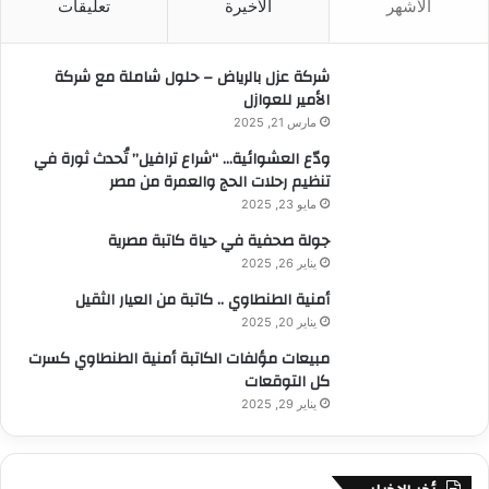
الأشهر
الأخيرة
تعليقات
ع
ن
:
شركة عزل بالرياض – حلول شاملة مع شركة
الأمير للعوازل
مارس 21, 2025
ودّع العشوائية… “شراع ترافيل” تُحدث ثورة في
تنظيم رحلات الحج والعمرة من مصر
مايو 23, 2025
جولة صحفية في حياة كاتبة مصرية
يناير 26, 2025
أمنية الطنطاوي .. كاتبة من العيار الثقيل
يناير 20, 2025
مبيعات مؤلفات الكاتبة أمنية الطنطاوي كسرت
كل التوقعات
يناير 29, 2025