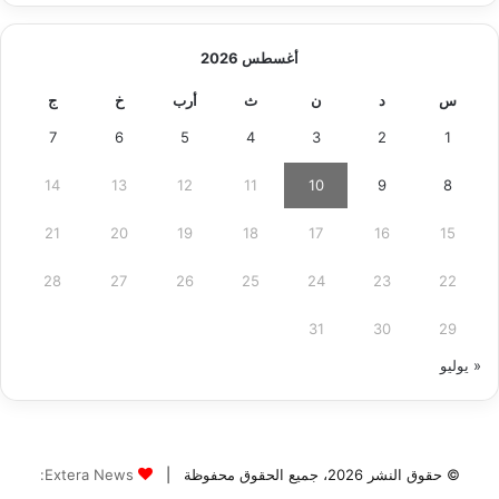
أغسطس 2026
س
د
ن
ث
أرب
خ
ج
7
6
5
4
3
2
1
14
13
12
11
10
9
8
21
20
19
18
17
16
15
28
27
26
25
24
23
22
31
30
29
« يوليو
© حقوق النشر 2026، جميع الحقوق محفوظة |
Extera News: