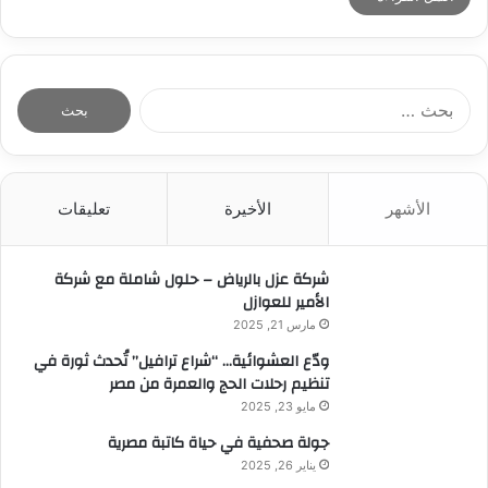
ا
ل
ب
ح
ث
الأشهر
الأخيرة
تعليقات
ع
ن
:
شركة عزل بالرياض – حلول شاملة مع شركة
الأمير للعوازل
مارس 21, 2025
ودّع العشوائية… “شراع ترافيل” تُحدث ثورة في
تنظيم رحلات الحج والعمرة من مصر
مايو 23, 2025
جولة صحفية في حياة كاتبة مصرية
يناير 26, 2025