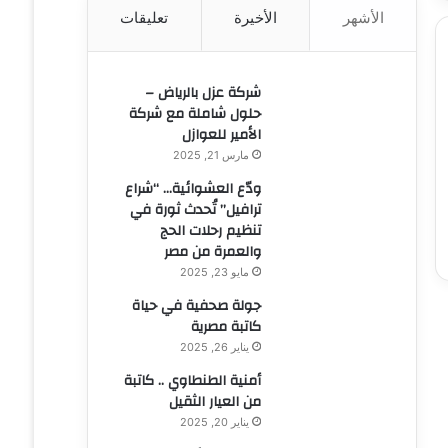
الأشهر
الأخيرة
تعليقات
ن
:
شركة عزل بالرياض –
حلول شاملة مع شركة
الأمير للعوازل
مارس 21, 2025
ودّع العشوائية… “شراع
ترافيل” تُحدث ثورة في
تنظيم رحلات الحج
والعمرة من مصر
مايو 23, 2025
جولة صحفية في حياة
كاتبة مصرية
يناير 26, 2025
أمنية الطنطاوي .. كاتبة
من العيار الثقيل
يناير 20, 2025