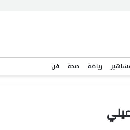
ت متنوعة للعناية بالشعر والبشرة وإطلالة المرأة
شاهير
رياضة
صحة
فن
يلي