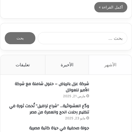
أكمل القراءة »
ا
ل
ب
ح
ث
الأشهر
الأخيرة
تعليقات
ع
ن
:
شركة عزل بالرياض – حلول شاملة مع شركة
الأمير للعوازل
مارس 21, 2025
ودّع العشوائية… “شراع ترافيل” تُحدث ثورة في
تنظيم رحلات الحج والعمرة من مصر
مايو 23, 2025
جولة صحفية في حياة كاتبة مصرية