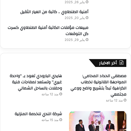
يناير 26, 2025
أمنية الطنطاوي .. كاتبة من العيار الثقيل
يناير 20, 2025
مبيعات مؤلفات الكاتبة أمنية الطنطاوي كسرت
كل التوقعات
يناير 29, 2025
أخر الاخبار
مصطفى الحداد المحامى:
هايدي البارودي تعود بـ “واحدة
المواجهة القانونية لخطاب
غيري” وتستعد لمفاجآت فنية
الكراهية تبدأ بتشريع واضح ووعي
وحفلات بالساحل الشمالي
مجتمعي
منذ 12 ساعة
منذ 12 ساعة
شركة الندي للخدمة المنزلية
منذ 15 ساعة