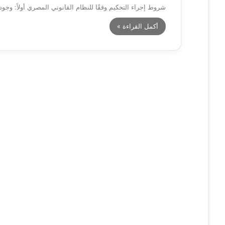
شروط إجراء التحكيم وفقًا للنظام القانوني المصري أولاً: وج
أكمل القراءة »