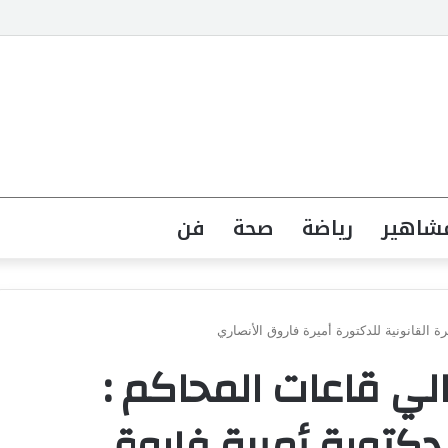
ة وتجارة الموازين
شاهير
رياضة
صحة
فن
القانونية للدكتورة أميرة فاروق الأنصاري
لي قاعات المحاكم :
لدكتورة أميرة فاروق