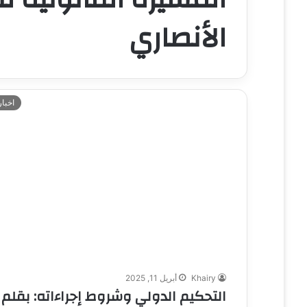
الأنصاري
اخبار
Khairy
أبريل 11, 2025
التحكيم الدولي وشروط إجراءاته: بقلم د