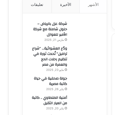
الأشهر
الأخيرة
تعليقات
ن
:
شركة عزل بالرياض –
حلول شاملة مع شركة
الأمير للعوازل
مارس 21, 2025
ودّع العشوائية… “شراع
ترافيل” تُحدث ثورة في
تنظيم رحلات الحج
والعمرة من مصر
مايو 23, 2025
جولة صحفية في حياة
كاتبة مصرية
يناير 26, 2025
أمنية الطنطاوي .. كاتبة
من العيار الثقيل
يناير 20, 2025