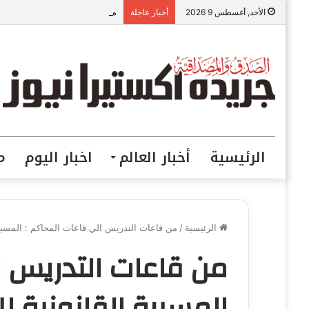
مجموعة شركات ملجراميكال.. أكثر من 85 عامًا من الخبرة والريادة في صناع
الأحد, أغسطس 9 2026
أخبار عاجلة
الرئيسية
أخبار العالم
اخبار اليوم
م
الرئيسية
/
من قاعات التدريس الي قاعات المحاكم : المسيرة 
من قاعات التدريس ا
المسيرة القانونية ل