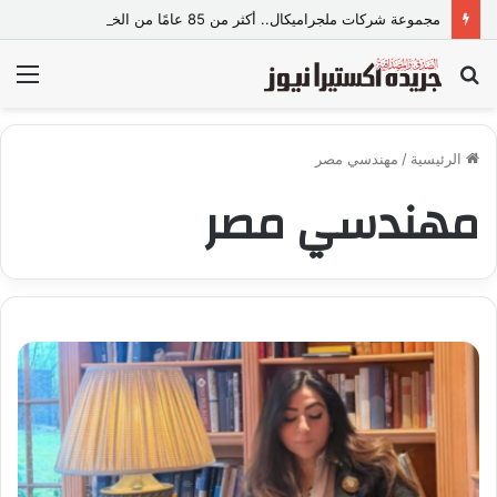
مجموعة شركات ملجراميكال.. أكثر من 85 عامًا من الخبرة والريادة في صناعة وتجارة الموازين
بحث
الق
عن
الرئيسية
/
مهندسي مصر
مهندسي مصر