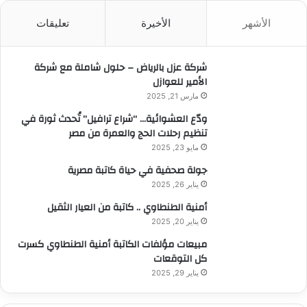
ث
الأشهر
الأخيرة
تعليقات
ع
ن
:
شركة عزل بالرياض – حلول شاملة مع شركة
الأمير للعوازل
مارس 21, 2025
ودّع العشوائية… “شراع ترافيل” تُحدث ثورة في
تنظيم رحلات الحج والعمرة من مصر
مايو 23, 2025
جولة صحفية في حياة كاتبة مصرية
يناير 26, 2025
أمنية الطنطاوي .. كاتبة من العيار الثقيل
يناير 20, 2025
مبيعات مؤلفات الكاتبة أمنية الطنطاوي كسرت
كل التوقعات
يناير 29, 2025