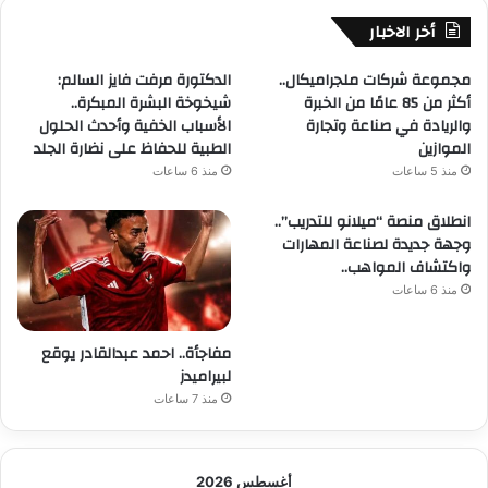
أخر الاخبار
مجموعة شركات ملجراميكال..
الدكتورة مرفت فايز السالم:
أكثر من 85 عامًا من الخبرة
شيخوخة البشرة المبكرة..
والريادة في صناعة وتجارة
الأسباب الخفية وأحدث الحلول
الموازين
الطبية للحفاظ على نضارة الجلد
منذ 5 ساعات
منذ 6 ساعات
انطلاق منصة “ميلانو للتدريب”..
وجهة جديدة لصناعة المهارات
واكتشاف المواهب..
منذ 6 ساعات
مفاجأة.. احمد عبدالقادر يوقع
لبيراميدز
منذ 7 ساعات
أغسطس 2026