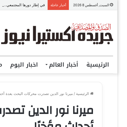
في إطار دورها المجتمعي.. “VIP للمقاولات” ببني سويف تطلق مبادرة “تعالي أقدم على تصالح” بالمجان
السبت, أغسطس 8 2026
أخبار عاجلة
الرئيسية
أخبار العالم
اخبار اليوم
م
الرئيسية
/
ميرنا نور الدين تصدرت محركات البحث بعدة أحد
ميرنا نور الدين تصد
أحداث مؤخرًا