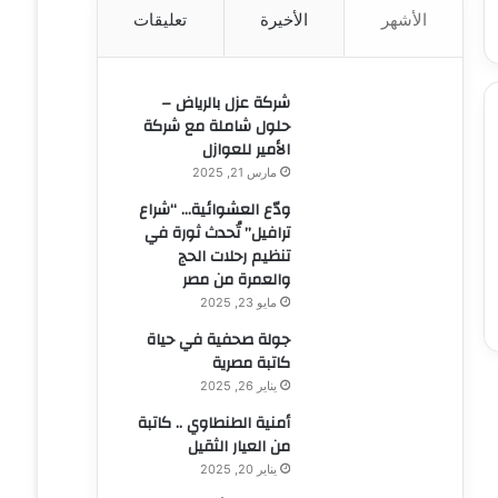
الأشهر
الأخيرة
تعليقات
ن
:
شركة عزل بالرياض –
حلول شاملة مع شركة
الأمير للعوازل
مارس 21, 2025
ودّع العشوائية… “شراع
ترافيل” تُحدث ثورة في
تنظيم رحلات الحج
والعمرة من مصر
مايو 23, 2025
جولة صحفية في حياة
كاتبة مصرية
يناير 26, 2025
أمنية الطنطاوي .. كاتبة
من العيار الثقيل
يناير 20, 2025