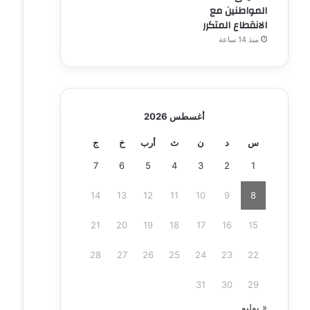
المواطنين مع
الانقطاع المتكرر
منذ 14 ساعة
أغسطس 2026
س
د
ن
ث
أرب
خ
ج
7
6
5
4
3
2
1
14
13
12
11
10
9
8
21
20
19
18
17
16
15
28
27
26
25
24
23
22
31
30
29
« يوليو