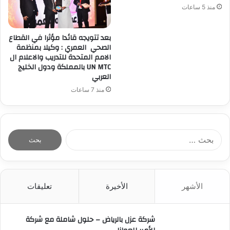
منذ 5 ساعات
بعد تتويجه قائدا مؤثرا في القطاع
الصحي العمري : وكيلا بمنظمة
الامم المتحدة للتدريب والاعلام ال
UN MTC بالمملكة ودول الخليج
العربي
منذ 7 ساعات
ا
ل
ب
ح
ث
الأشهر
الأخيرة
تعليقات
ع
ن
:
شركة عزل بالرياض – حلول شاملة مع شركة