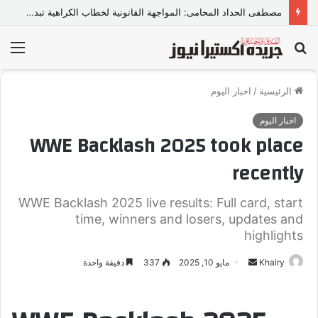
مصطفى الحداد المحامى: المواجهة القانونية لخطاب الكراهية تبدأ بتشريع واضح ووعي مجتمعي
بحث
الق
عن
الرئيسية
/
اخبار اليوم
اخبار اليوم
WWE Backlash 2025 took place
recently
WWE Backlash 2025 live results: Full card, start
time, winners and losers, updates and
highlights
Khairy
أ
مايو 10, 2025
337
دقيقة واحدة
ر
س
ل