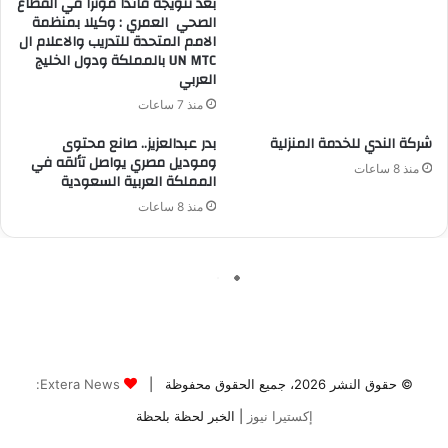
© حقوق النشر 2026، جميع الحقوق محفوظة |
Extera News:
إكستيرا نيوز
| الخبر لحظة بلحظة