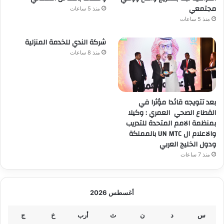
مجتمعي
منذ 5 ساعات
منذ 5 ساعات
شركة الندي للخدمة المنزلية
منذ 8 ساعات
بعد تتويجه قائدا مؤثرا في
القطاع الصحي العمري : وكيلا
بمنظمة الامم المتحدة للتدريب
والاعلام ال UN MTC بالمملكة
ودول الخليج العربي
منذ 7 ساعات
أغسطس 2026
س
د
ن
ث
أرب
خ
ج