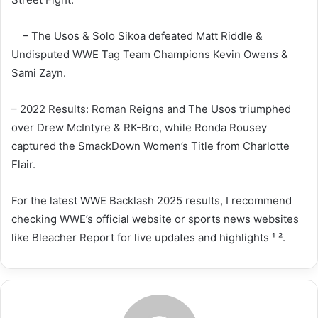
– The Usos & Solo Sikoa defeated Matt Riddle &
Undisputed WWE Tag Team Champions Kevin Owens &
Sami Zayn.
– 2022 Results: Roman Reigns and The Usos triumphed
over Drew McIntyre & RK-Bro, while Ronda Rousey
captured the SmackDown Women’s Title from Charlotte
Flair.
For the latest WWE Backlash 2025 results, I recommend
checking WWE’s official website or sports news websites
like Bleacher Report for live updates and highlights ¹ ².