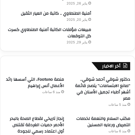
يناير 26, 2025
أمنية الطنطاوي .. كاتبة من العيار الثقيل
يناير 20, 2025
مبيعات مؤلفات الكاتبة أمنية الطنطاوي كسرت
كل التوقعات
يناير 29, 2025
أخر الاخبار
دكتور شوقي أحمد شوقي..
منصة Footuno، التي أسسها رائد
“صانع الابتسامات” يتصدر قائمة
الأعمال أنس إبراهيم
أشهر أطباء تجميل الأسنان في
منذ 6 ساعات
مصر
منذ 5 ساعات
مكتب السلام والنعمة لخدمات
إنجاز تاريخي لقطاع الصحة بالبحر
التمريض ورعايه المسنين
الأحمر حميات الغردقة تقتنص
أول اعتماد رسمي للجودة
منذ 6 ساعات