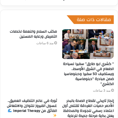
مقالات ذات صلة
مكتب السلام والنعمة لخدمات
التمريض ورعايه المسنين
منذ 6 ساعات
” كشري ابو طارق” سفيرا لسياحة
الطعام في الشرق الأوسط..
ويستضيف 50 سفيرا ودبلوماسيا
ضمن مبادرة “دبلوماسية
الكشري”
منذ 3 ساعات
إنجاز تاريخي لقطاع الصحة بالبحر
ثورة في عالم التنظيف العميق..
الأحمر حميات الغردقة تقتنص أول
غسول الفيروز للتوازن والانتعاش
اعتماد رسمي للجودة والمحافظ
الفائق من Imperial Therapy
يعلن بداية مرحلة جديدة للرعاية