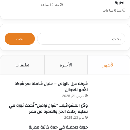
الطبية
منذ 12 ساعة
منذ 6 ساعات
ا
ل
ب
ح
ث
الأشهر
الأخيرة
تعليقات
ع
ن
:
شركة عزل بالرياض – حلول شاملة مع شركة
الأمير للعوازل
مارس 21, 2025
ودّع العشوائية… “شراع ترافيل” تُحدث ثورة في
تنظيم رحلات الحج والعمرة من مصر
مايو 23, 2025
جولة صحفية في حياة كاتبة مصرية