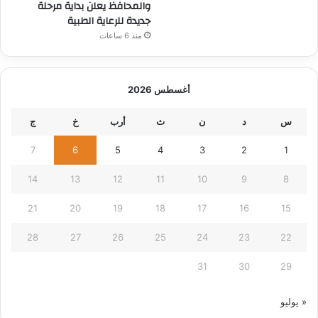
والمحافظ يعلن بداية مرحلة
جديدة للرعاية الطبية
منذ 6 ساعات
أغسطس 2026
س
د
ن
ث
أرب
خ
ج
7
6
5
4
3
2
1
14
13
12
11
10
9
8
21
20
19
18
17
16
15
28
27
26
25
24
23
22
31
30
29
« يوليو