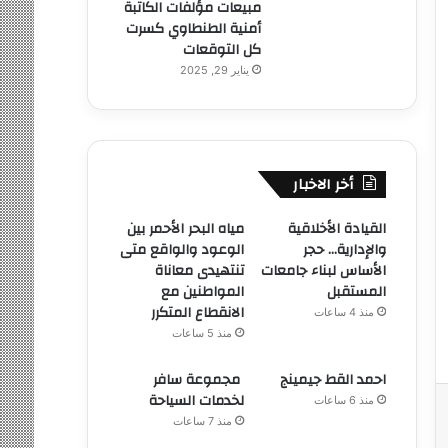
مبيعات مؤلفات الكاتبة
أمنية الطنطاوي كسرت
كل التوقعات
يناير 29, 2025
أخر الاخبار
القيادة الأخلاقية
مياه البحر الأحمر بين
والإدارية… حجر
الوعود والواقع متى
الأساس لبناء جامعات
تنتهيدى معاناة
المستقبل
المواطنين مع
الانقطاع المتكرر
منذ 4 ساعات
منذ 5 ساعات
احمد القط جيمينج
مجموعة سافر
لخدمات السياحة
منذ 6 ساعات
منذ 7 ساعات