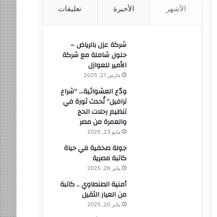
الأشهر
الأخيرة
تعليقات
ن
:
شركة عزل بالرياض –
حلول شاملة مع شركة
الأمير للعوازل
مارس 21, 2025
ودّع العشوائية… “شراع
ترافيل” تُحدث ثورة في
تنظيم رحلات الحج
والعمرة من مصر
مايو 23, 2025
جولة صحفية في حياة
كاتبة مصرية
يناير 26, 2025
أمنية الطنطاوي .. كاتبة
من العيار الثقيل
يناير 20, 2025