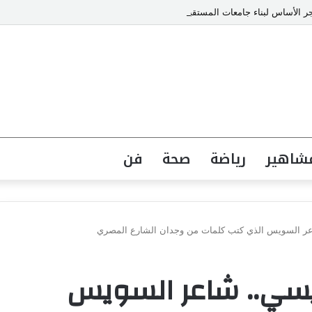
حجر الأساس لبناء جامعات المستقبل
شاهير
رياضة
صحة
فن
ر السويس الذي كتب كلمات من وجدان الشارع المصري
سي.. شاعر السويس