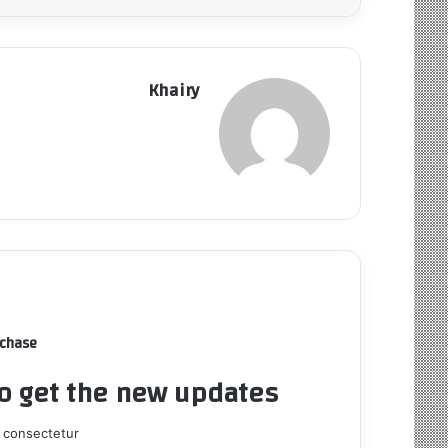
Khairy
rchase
to get the new updates!
 consectetur.