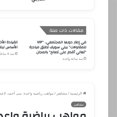
مقالات ذات صلة
في إطار دورها المجتمعي.. “VIP
القيادة الأخ
للمقاولات” ببني سويف تطلق مبادرة
الأساس لبن
“تعالي أقدم على تصالح” بالمجان
منذ 4 ساعات
منذ ساعة واحدة