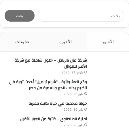
ا
ل
ب
ح
ث
الأشهر
الأخيرة
تعليقات
ع
ن
:
شركة عزل بالرياض – حلول شاملة مع شركة
الأمير للعوازل
مارس 21, 2025
ودّع العشوائية… “شراع ترافيل” تُحدث ثورة في
تنظيم رحلات الحج والعمرة من مصر
مايو 23, 2025
جولة صحفية في حياة كاتبة مصرية
يناير 26, 2025
أمنية الطنطاوي .. كاتبة من العيار الثقيل
يناير 20, 2025