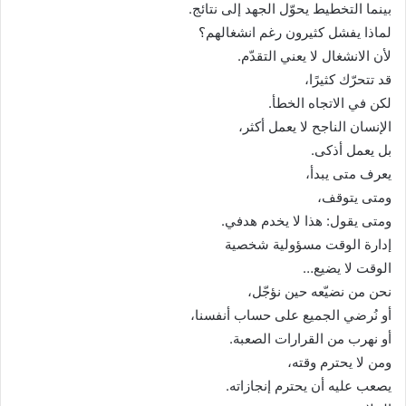
بينما التخطيط يحوّل الجهد إلى نتائج.
لماذا يفشل كثيرون رغم انشغالهم؟
لأن الانشغال لا يعني التقدّم.
قد تتحرّك كثيرًا،
لكن في الاتجاه الخطأ.
الإنسان الناجح لا يعمل أكثر،
بل يعمل أذكى.
يعرف متى يبدأ،
ومتى يتوقف،
ومتى يقول: هذا لا يخدم هدفي.
إدارة الوقت مسؤولية شخصية
الوقت لا يضيع…
نحن من نضيّعه حين نؤجّل،
أو نُرضي الجميع على حساب أنفسنا،
أو نهرب من القرارات الصعبة.
ومن لا يحترم وقته،
يصعب عليه أن يحترم إنجازاته.