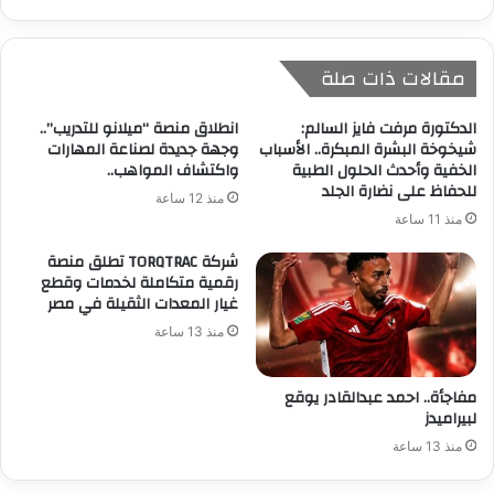
مقالات ذات صلة
الدكتورة مرفت فايز السالم:
انطلاق منصة “ميلانو للتدريب”..
شيخوخة البشرة المبكرة.. الأسباب
وجهة جديدة لصناعة المهارات
الخفية وأحدث الحلول الطبية
واكتشاف المواهب..
للحفاظ على نضارة الجلد
منذ 12 ساعة
منذ 11 ساعة
شركة TORQTRAC تطلق منصة
رقمية متكاملة لخدمات وقطع
غيار المعدات الثقيلة في مصر
منذ 13 ساعة
مفاجأة.. احمد عبدالقادر يوقع
لبيراميدز
منذ 13 ساعة