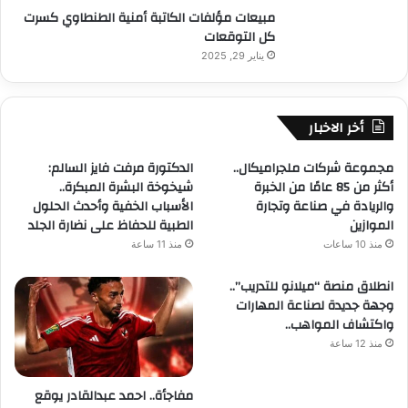
مبيعات مؤلفات الكاتبة أمنية الطنطاوي كسرت
كل التوقعات
يناير 29, 2025
أخر الاخبار
مجموعة شركات ملجراميكال..
الدكتورة مرفت فايز السالم:
أكثر من 85 عامًا من الخبرة
شيخوخة البشرة المبكرة..
والريادة في صناعة وتجارة
الأسباب الخفية وأحدث الحلول
الموازين
الطبية للحفاظ على نضارة الجلد
منذ 10 ساعات
منذ 11 ساعة
انطلاق منصة “ميلانو للتدريب”..
وجهة جديدة لصناعة المهارات
واكتشاف المواهب..
منذ 12 ساعة
مفاجأة.. احمد عبدالقادر يوقع