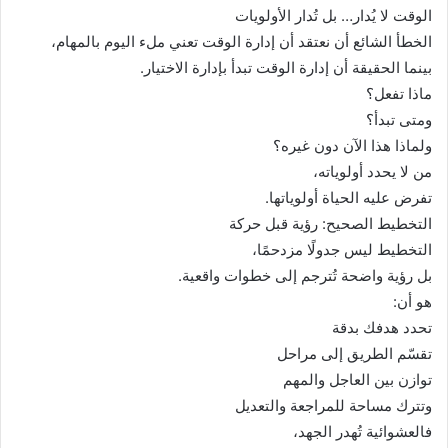
الوقت لا يُدار… بل تُدار الأولويات
الخطأ الشائع أن نعتقد أن إدارة الوقت تعني ملء اليوم بالمهام،
بينما الحقيقة أن إدارة الوقت تبدأ بإدارة الاختيار.
ماذا تفعل؟
ومتى تبدأ؟
ولماذا هذا الآن دون غيره؟
من لا يحدد أولوياته،
تفرض عليه الحياة أولوياتها.
التخطيط الصحيح: رؤية قبل حركة
التخطيط ليس جدولًا مزدحمًا،
بل رؤية واضحة تُترجم إلى خطوات واقعية.
هو أن:
تحدد هدفك بدقة
تقسّم الطريق إلى مراحل
توازن بين العاجل والمهم
وتترك مساحة للمراجعة والتعديل
فالعشوائية تُهدر الجهد،