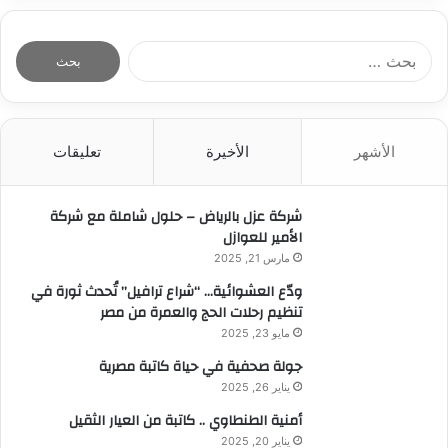
ا
ل
ب
ح
ث
الأشهر
الأخيرة
تعليقات
ع
ن
:
شركة عزل بالرياض – حلول شاملة مع شركة
الأمير للعوازل
مارس 21, 2025
ودّع العشوائية… “شراع ترافيل” تُحدث ثورة في
تنظيم رحلات الحج والعمرة من مصر
مايو 23, 2025
جولة صحفية في حياة كاتبة مصرية
يناير 26, 2025
أمنية الطنطاوي .. كاتبة من العيار الثقيل
يناير 20, 2025