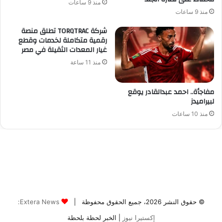
© حقوق النشر 2026، جميع الحقوق محفوظة |
Extera News:
إكستيرا نيوز
| الخبر لحظة بلحظة