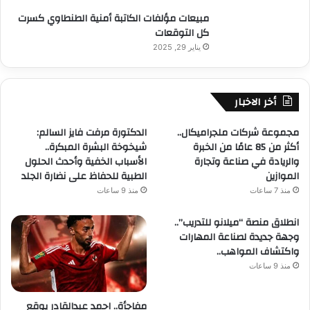
مبيعات مؤلفات الكاتبة أمنية الطنطاوي كسرت
كل التوقعات
يناير 29, 2025
أخر الاخبار
مجموعة شركات ملجراميكال..
الدكتورة مرفت فايز السالم:
أكثر من 85 عامًا من الخبرة
شيخوخة البشرة المبكرة..
والريادة في صناعة وتجارة
الأسباب الخفية وأحدث الحلول
الموازين
الطبية للحفاظ على نضارة الجلد
منذ 7 ساعات
منذ 9 ساعات
انطلاق منصة “ميلانو للتدريب”..
وجهة جديدة لصناعة المهارات
واكتشاف المواهب..
منذ 9 ساعات
مفاجأة.. احمد عبدالقادر يوقع