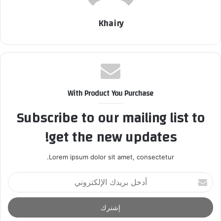
Khairy
With Product You Purchase
Subscribe to our mailing list to
get the new updates!
Lorem ipsum dolor sit amet, consectetur.
أ
د
خ
ل
ب