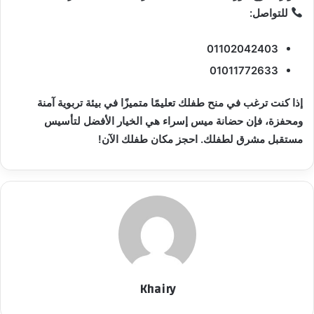
للتواصل:
01102042403
01011772633
إذا كنت ترغب في منح طفلك تعليمًا متميزًا في بيئة تربوية آمنة
ومحفزة، فإن حضانة ميس إسراء هي الخيار الأفضل لتأسيس
مستقبل مشرق لطفلك. احجز مكان طفلك الآن!
Khairy