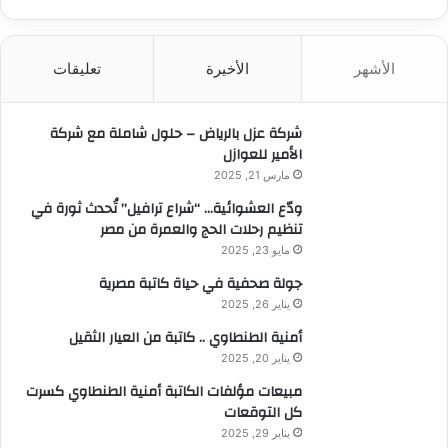
ب
ح
ث
الأشهر
الأخيرة
تعليقات
ع
ن
:
شركة عزل بالرياض – حلول شاملة مع شركة
الأمير للعوازل
مارس 21, 2025
ودّع العشوائية… “شراع ترافيل” تُحدث ثورة في
تنظيم رحلات الحج والعمرة من مصر
مايو 23, 2025
جولة صحفية في حياة كاتبة مصرية
يناير 26, 2025
أمنية الطنطاوي .. كاتبة من العيار الثقيل
يناير 20, 2025
مبيعات مؤلفات الكاتبة أمنية الطنطاوي كسرت
كل التوقعات
يناير 29, 2025