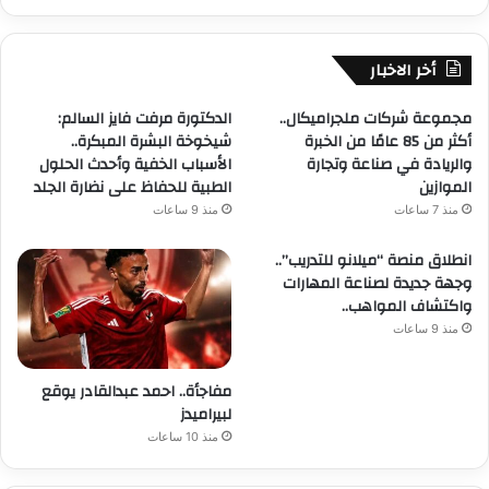
أخر الاخبار
مجموعة شركات ملجراميكال..
الدكتورة مرفت فايز السالم:
أكثر من 85 عامًا من الخبرة
شيخوخة البشرة المبكرة..
والريادة في صناعة وتجارة
الأسباب الخفية وأحدث الحلول
الموازين
الطبية للحفاظ على نضارة الجلد
منذ 7 ساعات
منذ 9 ساعات
انطلاق منصة “ميلانو للتدريب”..
وجهة جديدة لصناعة المهارات
واكتشاف المواهب..
منذ 9 ساعات
مفاجأة.. احمد عبدالقادر يوقع
لبيراميدز
منذ 10 ساعات