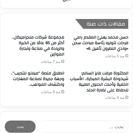
مقالات ذات صلة
حسن محمد يهنئ المقدم رامي
مجموعة شركات ملجراميكال..
فرحات لتوليه رئاسة مباحث سجن
أكثر من 85 عامًا من الخبرة
«وادي النطرون تأهيل 6»
والريادة في صناعة وتجارة
الموازين
منذ 5 ساعات
منذ 7 ساعات
الدكتورة مرفت فايز السالم:
انطلاق منصة “ميلانو للتدريب”..
شيخوخة البشرة المبكرة.. الأسباب
وجهة جديدة لصناعة المهارات
الخفية وأحدث الحلول الطبية
واكتشاف المواهب..
للحفاظ على نضارة الجلد
منذ 9 ساعات
منذ 9 ساعات
ا
ل