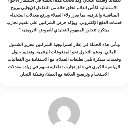
لعملائنا وشبكة التجار، وقد نجحت هذه الحملة في استثمار الأجواء
الاستثنائية لكأس العالم لخلق حالة من التفاعل الإيجابي وروح
المنافسة والترفيه، بما يعزز ولاء العملاء ويرفع معدلات استخدام
خدمات الدفع الإلكتروني، ويؤكد حرص الشركتين على تقديم تجارب
مبتكرة تتجاوز المفهوم التقليدي للعروض الترويجية.”
وتأتي هذه الحملة في إطار استراتيجية الشركتين لتعزيز الشمول
المالي، ودعم التحول نحو المدفوعات الرقمية، وتقديم حلول
وخدمات مبتكرة تلبي تطلعات العملاء، مع الاستفادة من الفعاليات
الرياضية الكبرى في خلق تجارب تفاعلية تسهم في زيادة معدلات
الاستخدام وترسيخ العلاقة مع العملاء وشبكة التجار.