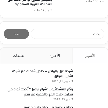
منذ 18 ساعة
المملكة العربية السعودية
منذ 19 ساعة
ا
ل
ب
ح
ث
الأشهر
الأخيرة
تعليقات
ع
ن
:
شركة عزل بالرياض – حلول شاملة مع شركة
الأمير للعوازل
مارس 21, 2025
ودّع العشوائية… “شراع ترافيل” تُحدث ثورة في
تنظيم رحلات الحج والعمرة من مصر
مايو 23, 2025
جولة صحفية في حياة كاتبة مصرية