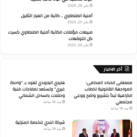
يناير 26, 2025
أمنية الطنطاوي .. كاتبة من العيار الثقيل
يناير 20, 2025
مبيعات مؤلفات الكاتبة أمنية الطنطاوي كسرت
كل التوقعات
يناير 29, 2025
أخر الاخبار
مصطفى الحداد المحامى:
هايدي البارودي تعود بـ “واحدة
المواجهة القانونية لخطاب
غيري” وتستعد لمفاجآت فنية
الكراهية تبدأ بتشريع واضح ووعي
وحفلات بالساحل الشمالي
مجتمعي
منذ 16 ساعة
منذ 16 ساعة
شركة الندي للخدمة المنزلية
منذ 18 ساعة