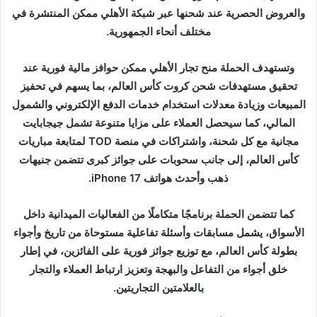
والعروض الحصرية عند شحنها عبر شبكة الأهلي ممكن المنتشرة في
مختلف أنحاء الجمهورية.
وتستهدف الحملة منح تجار الأهلي ممكن حوافز مالية فورية عند
تحقيق مستهدفات شحن كروت كأس العالم، بما يسهم في تحفيز
المبيعات وزيادة معدلات استخدام خدمات الدفع الإلكتروني والشمول
المالي، كما سيحصل العملاء على مزايا متنوعة تشمل جيجابايت
مجانية مع كل شحنة، واشتراكات في منصة TOD لمتابعة مباريات
كأس العالم، إلى جانب سحوبات على جوائز كبرى تتضمن جنيهات
ذهب وأحدث هواتف iPhone 17.
كما تتضمن الحملة برنامجًا متكاملًا من الفعاليات الميدانية داخل
الأسواق، يشمل مسابقات وأسئلة تفاعلية مستوحاة من تاريخ وأجواء
بطولة كأس العالم، مع توزيع جوائز فورية على الفائزين، في إطار
خلق أجواء من التفاعل والبهجة وتعزيز ارتباط العملاء والتجار
بالعلامتين التجاريتين.