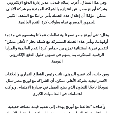
وفي هذا السياق، أعرب إسلام قنديل، مدير إدارة الدفع الإلكتروني
بشركة أورنج مصر، عن اعتزازه بالشراكة الممتدة مع شركة الأهلي
ممكن، مؤكدًا أن إطلاق هذه الحملة يأتي تزامنًا مع الشغف الكبير
للجمهور المصري تجاه بطولات كرة القدم العالمية.
وقال: “في أورنج مصر نضع تلبية تطلعات عملائنا وشغفهم في مقدمة
أولوياتنا، وتأتي هذه الحملة المشتركة مع شبكة تجار “الأهلي ممكن”
لتقديم تجربة استثنائية تمزج بين حماس كرة القدم العالمية والمزايا
الرقمية المبتكرة، بما يسهم في تسهيل حلول الدفع الإلكتروني
اليومية.
ومن جانبه، أكد عمرو الدريني، نائب رئيس القطاع التجاري والعلاقات
الاستراتيجية بشركة الأهلي ممكن، أن الشراكة مع اورنج مصر تمثل
نموذجًا ناجحًا للتعاون الذي يضع العميل في صدارة الاهتمام، ويواكب
اهتماماته في المناسبات الكبرى.
وأضاف: “تحالفنا مع أورنج يهدف إلى تقديم قيمة مضافة حقيقية