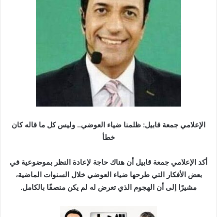
ر
ي
د
ا
إ
ل
ك
ت
ر
و
ن
الإعلامي جمعة قابيل: ظلمنا ضياء العوضي.. وليس كل ما قاله كان
ي
خطأ
ا
أكد الإعلامي جمعة قابيل أن هناك حاجة لإعادة النظر بموضوعية في
بعض الأفكار التي طرحها ضياء العوضي خلال السنوات الماضية،
مشيرًا إلى أن الهجوم الذي تعرض له لم يكن منصفًا بالكامل.