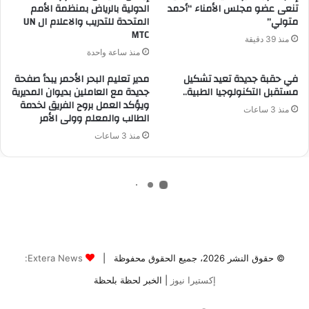
© حقوق النشر 2026، جميع الحقوق محفوظة |
Extera News:
إكستيرا نيوز
| الخبر لحظة بلحظة