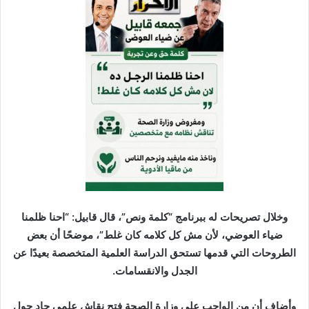
وخلال تصريحات له ببرنامج “كلمة ونص”، قال قابيل: “احنا ظلمنا
ضياء العوضي، لأن مش كل كلامه كان غلط”، موضحًا أن بعض
الطروحات التي قدمها تستحق الدراسة العلمية المتخصصة بعيدًا عن
الجدل والانقسامات.
وأضاف أن من الواجب على وزارة الصحة فتح نقاش علمي جاد حول