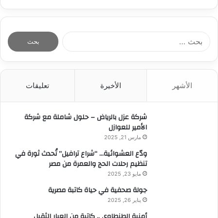
ا
ل
ب
ح
ث
الأشهر
الأخيرة
تعليقات
ع
ن
:
شركة عزل بالرياض – حلول شاملة مع شركة
الأمير للعوازل
مارس 21, 2025
ودّع العشوائية… “شراع ترافيل” تُحدث ثورة في
تنظيم رحلات الحج والعمرة من مصر
مايو 23, 2025
جولة صحفية في حياة كاتبة مصرية
يناير 26, 2025
أمنية الطنطاوي .. كاتبة من العيار الثقيل