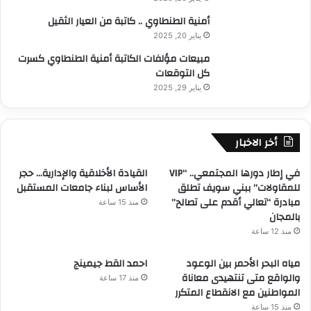
أمنية الطنطاوي .. كاتبة من العيار الثقيل
يناير 20, 2025
مبيعات مؤلفات الكاتبة أمنية الطنطاوي كسرت
كل التوقعات
يناير 29, 2025
أخر الاخبار
في إطار دورها المجتمعي.. “VIP
القيادة الأخلاقية والإدارية… حجر
للمقاولات” ببني سويف تطلق
الأساس لبناء جامعات المستقبل
مبادرة “تعالي أقدم على تصالح”
منذ 15 ساعة
بالمجان
منذ 12 ساعة
مياه البحر الأحمر بين الوعود
احمد القط جيمينج
والواقع متى تنتهيدى معاناة
منذ 17 ساعة
المواطنين مع الانقطاع المتكرر
منذ 15 ساعة