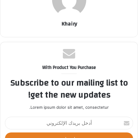
Khairy
With Product You Purchase
Subscribe to our mailing list to
get the new updates!
Lorem ipsum dolor sit amet, consectetur.
أ
د
خ