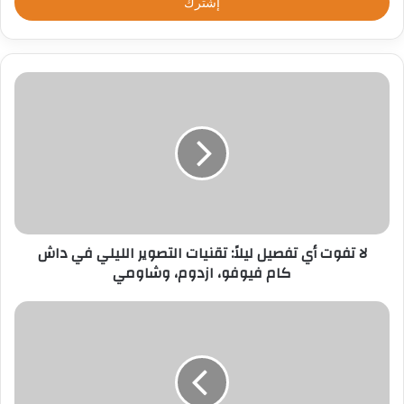
ل
ب
ر
ي
د
ك
ا
ل
إ
ل
ك
ت
ر
لا تفوت أي تفصيل ليلاً: تقنيات التصوير الليلي في داش
و
كام فيوفو، ازدوم، وشاومي
ن
ي