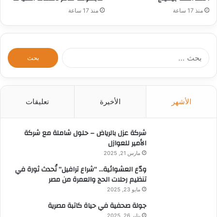
منذ 17 ساعة
منذ 17 ساعة
ا
ل
ب
ح
ث
الأشهر
الأخيرة
تعليقات
ع
ن
:
شركة عزل بالرياض – حلول شاملة مع شركة
الأمير للعوازل
مارس 21, 2025
ودّع العشوائية… “شراع ترافيل” تُحدث ثورة في
تنظيم رحلات الحج والعمرة من مصر
مايو 23, 2025
جولة صحفية في حياة كاتبة مصرية
يناير 26, 2025