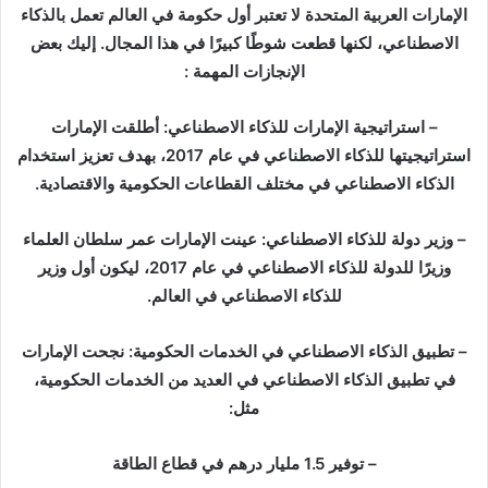
الإمارات العربية المتحدة لا تعتبر أول حكومة في العالم تعمل بالذكاء
ل
الاصطناعي، لكنها قطعت شوطًا كبيرًا في هذا المجال. إليك بعض
ب
ر
الإنجازات المهمة :
ي
د
– استراتيجية الإمارات للذكاء الاصطناعي: أطلقت الإمارات
ا
استراتيجيتها للذكاء الاصطناعي في عام 2017، بهدف تعزيز استخدام
إ
الذكاء الاصطناعي في مختلف القطاعات الحكومية والاقتصادية.
ل
ك
– وزير دولة للذكاء الاصطناعي: عينت الإمارات عمر سلطان العلماء
ت
وزيرًا للدولة للذكاء الاصطناعي في عام 2017، ليكون أول وزير
ر
للذكاء الاصطناعي في العالم.
و
ن
– تطبيق الذكاء الاصطناعي في الخدمات الحكومية: نجحت الإمارات
ي
في تطبيق الذكاء الاصطناعي في العديد من الخدمات الحكومية،
ا
مثل:
– توفير 1.5 مليار درهم في قطاع الطاقة