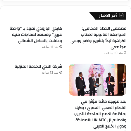
أخر الاخبار
مصطفى الحداد المحامى:
هايدي البارودي تعود بـ “واحدة
المواجهة القانونية لخطاب
غيري” وتستعد لمفاجآت فنية
الكراهية تبدأ بتشريع واضح ووعي
وحفلات بالساحل الشمالي
مجتمعي
منذ 11 ساعة
منذ 10 ساعات
شركة الندي للخدمة المنزلية
منذ 13 ساعة
بعد تتويجه قائدا مؤثرا في
القطاع الصحي العمري : وكيلا
بمنظمة الامم المتحدة للتدريب
والاعلام ال UN MTC بالمملكة
ودول الخليج العربي