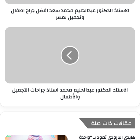
ر
الاستاذ الدكتور عبدالحليم محمد سعد افضل جراح اطفال
و
وتجميل بمصر
ن
ي
الاستاذ الدكتور عبدالحليم محمد استاذ جراحات التجميل
والأطفال
مقالات ذات صلة
هايدي البارودي تعود بـ “واحدة