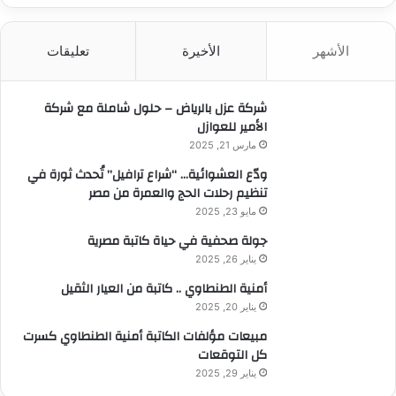
ح
ث
الأشهر
الأخيرة
تعليقات
ع
ن
:
شركة عزل بالرياض – حلول شاملة مع شركة
الأمير للعوازل
مارس 21, 2025
ودّع العشوائية… “شراع ترافيل” تُحدث ثورة في
تنظيم رحلات الحج والعمرة من مصر
مايو 23, 2025
جولة صحفية في حياة كاتبة مصرية
يناير 26, 2025
أمنية الطنطاوي .. كاتبة من العيار الثقيل
يناير 20, 2025
مبيعات مؤلفات الكاتبة أمنية الطنطاوي كسرت
كل التوقعات
يناير 29, 2025