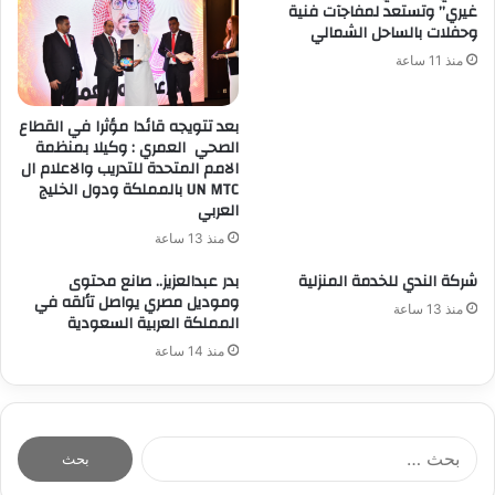
غيري” وتستعد لمفاجآت فنية
وحفلات بالساحل الشمالي
منذ 11 ساعة
بعد تتويجه قائدا مؤثرا في القطاع
الصحي العمري : وكيلا بمنظمة
الامم المتحدة للتدريب والاعلام ال
UN MTC بالمملكة ودول الخليج
العربي
منذ 13 ساعة
شركة الندي للخدمة المنزلية
بدر عبدالعزيز.. صانع محتوى
وموديل مصري يواصل تألقه في
منذ 13 ساعة
المملكة العربية السعودية
منذ 14 ساعة
ا
ل
ب