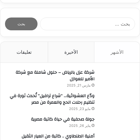
ا
ل
ب
ح
ث
الأشهر
الأخيرة
تعليقات
ع
ن
:
شركة عزل بالرياض – حلول شاملة مع شركة
الأمير للعوازل
مارس 21, 2025
ودّع العشوائية… “شراع ترافيل” تُحدث ثورة في
تنظيم رحلات الحج والعمرة من مصر
مايو 23, 2025
جولة صحفية في حياة كاتبة مصرية
يناير 26, 2025
أمنية الطنطاوي .. كاتبة من العيار الثقيل