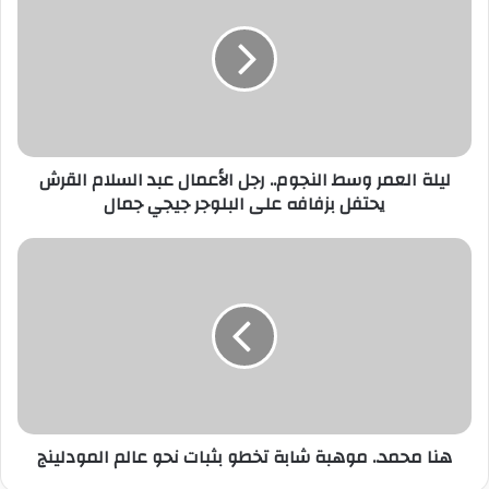
ا
ل
إ
ل
ك
ت
ر
ليلة العمر وسط النجوم.. رجل الأعمال عبد السلام القرش
و
يحتفل بزفافه على البلوجر جيجي جمال
ن
ي
هنا محمد.. موهبة شابة تخطو بثبات نحو عالم المودلينج