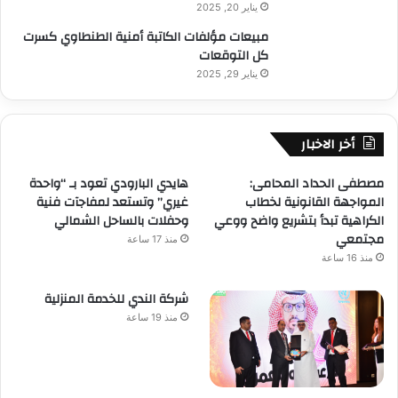
يناير 20, 2025
مبيعات مؤلفات الكاتبة أمنية الطنطاوي كسرت
كل التوقعات
يناير 29, 2025
أخر الاخبار
مصطفى الحداد المحامى:
هايدي البارودي تعود بـ “واحدة
المواجهة القانونية لخطاب
غيري” وتستعد لمفاجآت فنية
الكراهية تبدأ بتشريع واضح ووعي
وحفلات بالساحل الشمالي
مجتمعي
منذ 17 ساعة
منذ 16 ساعة
شركة الندي للخدمة المنزلية
منذ 19 ساعة