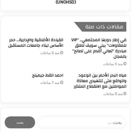
(UNOHSD)
مقالات ذات صلة
في إطار دورها المجتمعي.. “VIP
القيادة الأخلاقية والإدارية… حجر
للمقاولات” ببني سويف تطلق
الأساس لبناء جامعات المستقبل
مبادرة “تعالي أقدم على تصالح”
منذ 6 ساعات
بالمجان
منذ 3 ساعات
مياه البحر الأحمر بين الوعود
احمد القط جيمينج
والواقع متى تنتهيدى معاناة
منذ 7 ساعات
المواطنين مع الانقطاع المتكرر
منذ 6 ساعات
ا
ل