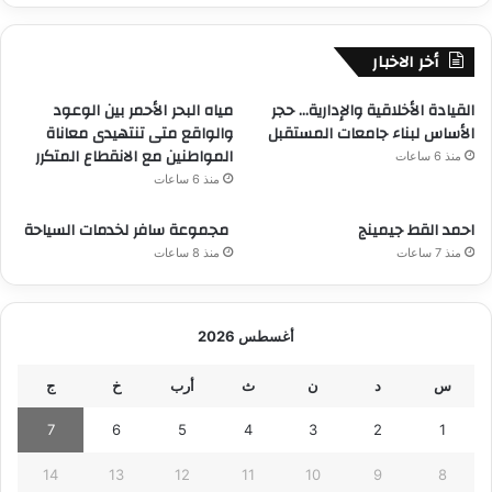
أخر الاخبار
القيادة الأخلاقية والإدارية… حجر
مياه البحر الأحمر بين الوعود
الأساس لبناء جامعات المستقبل
والواقع متى تنتهيدى معاناة
المواطنين مع الانقطاع المتكرر
منذ 6 ساعات
منذ 6 ساعات
احمد القط جيمينج
مجموعة سافر لخدمات السياحة
منذ 7 ساعات
منذ 8 ساعات
أغسطس 2026
س
د
ن
ث
أرب
خ
ج
7
6
5
4
3
2
1
14
13
12
11
10
9
8