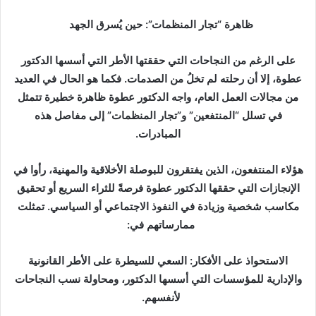
ظاهرة “تجار المنظمات”: حين يُسرق الجهد
على الرغم من النجاحات التي حققتها الأطر التي أسسها الدكتور
عطوة، إلا أن رحلته لم تخلُ من الصدمات. فكما هو الحال في العديد
من مجالات العمل العام، واجه الدكتور عطوة ظاهرة خطيرة تتمثل
في تسلل “المنتفعين” و”تجار المنظمات” إلى مفاصل هذه
المبادرات.
هؤلاء المنتفعون، الذين يفتقرون للبوصلة الأخلاقية والمهنية، رأوا في
الإنجازات التي حققها الدكتور عطوة فرصةً للثراء السريع أو تحقيق
مكاسب شخصية وزيادة في النفوذ الاجتماعي أو السياسي. تمثلت
ممارساتهم في:
الاستحواذ على الأفكار: السعي للسيطرة على الأطر القانونية
والإدارية للمؤسسات التي أسسها الدكتور، ومحاولة نسب النجاحات
لأنفسهم.