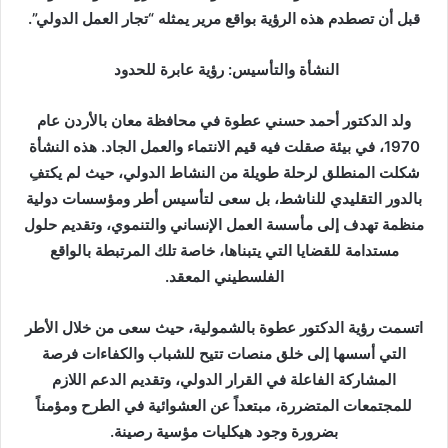
قبل أن تصطدم هذه الرؤية بواقع مرير يمثله “تجار العمل الدولي”.
النشأة والتأسيس: رؤية عابرة للحدود
ولد الدكتور أحمد حسني عطوة في محافظة معان بالأردن عام
1970، في بيئة صقلت فيه قيم الانتماء والعمل الجاد. هذه النشأة
شكلت المنطلق لرحلة طويلة من النشاط الدولي، حيث لم يكتفِ
بالدور التقليدي للناشط، بل سعى لتأسيس أطر ومؤسسات دولية
منظمة تهدف إلى مأسسة العمل الإنساني والتنموي، وتقديم حلول
مستدامة للقضايا التي يتبناها، خاصة تلك المرتبطة بالواقع
الفلسطيني المعقد.
اتسمت رؤية الدكتور عطوة بالشمولية، حيث سعى من خلال الأطر
التي أسسها إلى خلق منصات تتيح للشباب والكفاءات فرصة
المشاركة الفاعلة في القرار الدولي، وتقديم الدعم اللازم
للمجتمعات المتضررة، مبتعداً عن العشوائية في الطرح ومؤمناً
بضرورة وجود هيكليات مؤسية رصينة.