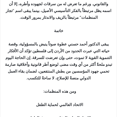
والقانوني. ورغم ما تعرض له من سرقات لجهوده وأطره، إلا أن
اسمه يظل مرتبطاً بالفكر التأسيسي الأصيل، بينما يبقى اسم “تجار
المنظمات” مرتبطاً بالزيف والاندثار بمرور الوقت.
خاتمة
يبقى الدكتور أحمد حسني عطوة صوتاً ينبض بالمسؤولية، وقصة
حياته التي عبرت الحدود من الأردن إلى فلسطين تؤكد أن الأفكار
التنموية القوية لا تموت، حتى وإن تعرضت للسرقة. إن الحاجة اليوم
تبدو ملحةً أكثر من أي وقت مضى لوضع أطر قانونية وأخلاقية صارمة
تحمي جهود المؤسسين من بطش المنتفعين، لضمان بقاء العمل
الدولي منصةً للإصلاح، لا ساحةً للتكسب.
ومن هذه المنظمات:
الاتحاد العالمي لحماية الطفل