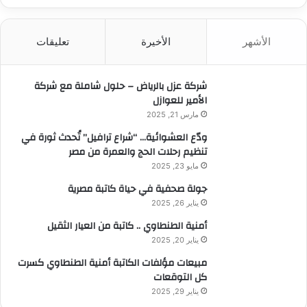
ب
ح
ث
الأشهر
الأخيرة
تعليقات
ع
ن
:
شركة عزل بالرياض – حلول شاملة مع شركة
الأمير للعوازل
مارس 21, 2025
ودّع العشوائية… “شراع ترافيل” تُحدث ثورة في
تنظيم رحلات الحج والعمرة من مصر
مايو 23, 2025
جولة صحفية في حياة كاتبة مصرية
يناير 26, 2025
أمنية الطنطاوي .. كاتبة من العيار الثقيل
يناير 20, 2025
مبيعات مؤلفات الكاتبة أمنية الطنطاوي كسرت
كل التوقعات
يناير 29, 2025