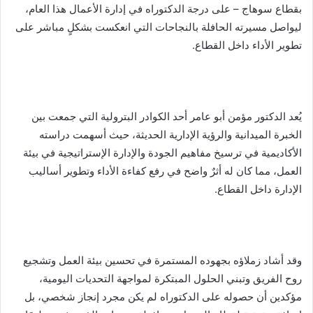
بقطاع سوهاج – على درجة الدكتوراه في إدارة الأعمال هذا العام،
ليواصل مسيرته الحافلة بالنجاحات التي انعكست بشكلٍ مباشر على
تطوير الأداء داخل القطاع.
يُعد الدكتور مؤمن أبو عامر أحد الكوادر البترولية التي جمعت بين
الخبرة الميدانية والرؤية الإدارية الحديثة، حيث أسهمت دراسته
الأكاديمية في ترسيخ مفاهيم الجودة والإدارة الإستراتيجية في بيئة
العمل، مما كان له أثرٌ واضح في رفع كفاءة الأداء وتطوير أساليب
الإدارة داخل القطاع.
وقد أشاد زملاؤه بجهوده المستمرة في تحسين بيئة العمل وتشجيع
روح الفريق وتبني الحلول المبتكرة لمواجهة التحديات اليومية،
مؤكدين أن حصوله على الدكتوراه لم يكن مجرد إنجاز شخصي، بل