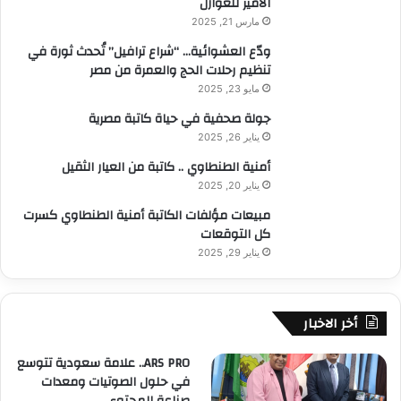
الأمير للعوازل
مارس 21, 2025
ودّع العشوائية… “شراع ترافيل” تُحدث ثورة في
تنظيم رحلات الحج والعمرة من مصر
مايو 23, 2025
جولة صحفية في حياة كاتبة مصرية
يناير 26, 2025
أمنية الطنطاوي .. كاتبة من العيار الثقيل
يناير 20, 2025
مبيعات مؤلفات الكاتبة أمنية الطنطاوي كسرت
كل التوقعات
يناير 29, 2025
أخر الاخبار
ARS PRO.. علامة سعودية تتوسع
في حلول الصوتيات ومعدات