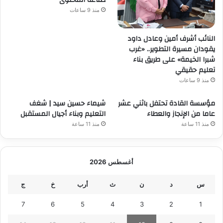
صناعة المحتوى
منذ 9 ساعات
النائب أشرف أمين وعادل داود
يقودان مسيرة التطوير.. «غرب
شبرا الخيمة» على طريق بناء
تعليم حقيقي
منذ 9 ساعات
مؤسسة القادة تحتفل باثني عشر
شيماء حسين سيد | شغف
عاما من الإنجاز والعطاء
التعليم وبناء أجيال المستقبل
منذ 11 ساعة
منذ 11 ساعة
أغسطس 2026
س
د
ن
ث
أرب
خ
ج
7
6
5
4
3
2
1