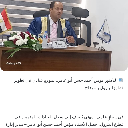
ر
ي
د
ا
إ
ل
ك
ت
ر
و
ن
ي
الدكتور مؤمن أحمد حسن أبو عامر.. نموذج قيادي في تطوير
ا
قطاع البترول بسوهاج
في إنجازٍ علمي ومهني يُضاف إلى سجل القيادات المتميزة في
قطاع البترول، حصل الأستاذ مؤمن أحمد حسن أبو عامر – مدير إدارة