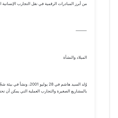
ر
من أبرز المبادرات الرقمية في نقل التجارب الإنسانية ا
و
ن
ي
ا
⸻
الميلاد والنشأة
وُلد السيد هاشم في 28 يول
بالمشاريع الصغيرة والتجارب العملية التي يمكن أن تح
⸻