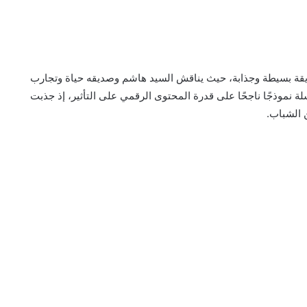
يقة بسيطة وجذابة، حيث يناقش السيد هاشم وصديقه حياة وتجارب
لة نموذجًا ناجحًا على قدرة المحتوى الرقمي على التأثير، إذ جذبت
 الشباب.