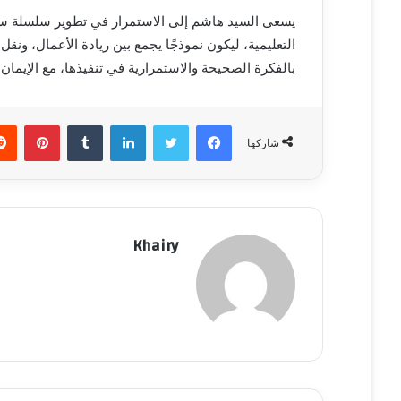
يسعى السيد هاشم إلى الاستمرار في تطوير سلسلة سو
التعليمية، ليكون نموذجًا يجمع بين ريادة الأعمال، ونقل
بالفكرة الصحيحة والاستمرارية في تنفيذها، مع الإيمان
فيسبوك
تويتر
لينكدإن
‏Tumblr
بينتيريست
شاركها
Khairy