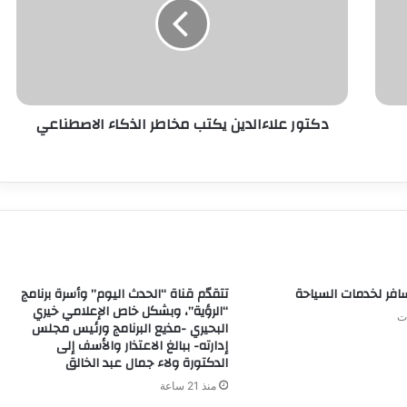
دكتور علاءالدين يكتب مخاطر الذكاء الاصطناعي
ر لخدمات السياحة
تتقدّم قناة “الحدث اليوم” وأسرة برنامج
“الرؤية”، وبشكل خاص الإعلامي خيري
البحيري -مذيع البرنامج ورئيس مجلس
إدارته- ببالغ الاعتذار والأسف إلى
الدكتورة ولاء جمال عبد الخالق
منذ 21 ساعة