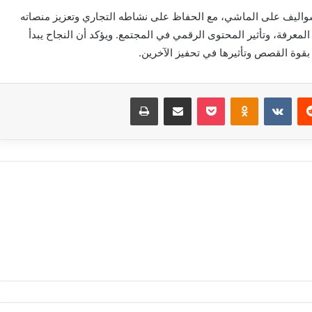
اليف على الماشي، مع الحفاظ على نشاطه التجاري وتعزيز منصاته
 المعرفة، وتأثير المحتوى الرقمي في المجتمع. ويؤكد أن النجاح يبدأ
 بقوة القصص وتأثيرها في تحفيز الآخرين.
‏Reddit
‏VKontakte
Odnoklassniki
بوكيت
مشاركة عبر البريد
طباعة