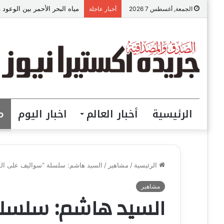
مياه البحر الأحمر بين الوعود 
الجمعة, أغسطس 7 2026
أخبار عاجلة
الرئيسية
أخبار العالم
اخبار اليوم
م
الرئيسية
/
مشاهير
/
السيد هاشم: سلسلة “سواليف على الماشي” تنق
مشاهير
السيد هاشم: سلسل