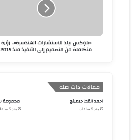
ل
ك
ت
ر
و
ن
«بلوكس بيلد للاستشارات الهندسية».. رؤية
ي
متكاملة من التصميم إلى التنفيذ منذ 2015
مقالات ذات صلة
احمد القط جيمينج
مجموعة ساف
منذ 5 ساعات
منذ 5 ساعات