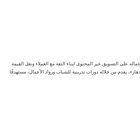
له على التسويق عبر المحتوى لبناء الثقة مع العملاء ونقل القيمة
دهار»، يقدم من خلاله دورات تدريبية للشباب ورواد الأعمال، مستهدفًا