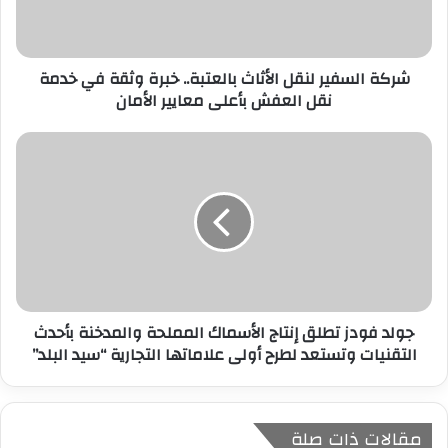
ك
ت
ر
شركة السفير لنقل الأثاث بالعتبة.. خبرة وثقة في خدمة
و
نقل العفش بأعلى معايير الأمان
ن
ي
جولد فودز تطلق إنتاج الأسماك المملحة والمدخنة بأحدث
التقنيات وتستعد لطرح أولى علاماتها التجارية “سيد البلد”
مقالات ذات صلة