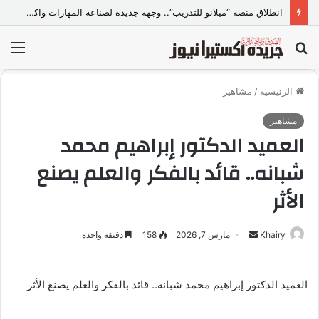
انطلاق منصة “ميلانو للتدريب”.. وجهة جديدة لصناعة المهارات واكتشاف المواهب..
بحث
الق
عن
الرئيسية
/
مشاهير
مشاهير
العميد الدكتور إبراهيم محمد
شبانه.. قائد بالفكر والعلم يصنع
الأثر
Khairy
أ
مارس 7, 2026
158
دقيقة واحدة
ر
س
العميد الدكتور إبراهيم محمد شبانه.. قائد بالفكر والعلم يصنع الأثر
ل
ب