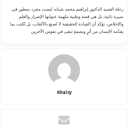
رحلة العميد الدكتور إبراهيم محمد شبانه ليست مجرد سطور في
سيرة ذاتية، بل هي قصة وطنية ملهمة عنوانها الإصرار والعلم
والإخلاص، تؤكد أن القيادة الحقيقية لا تُصنع بالألقاب، بل تُكتب بما
يقدّمه الإنسان من أثرٍ وبصمةٍ تبقى في نفوس الآخرين
Khairy