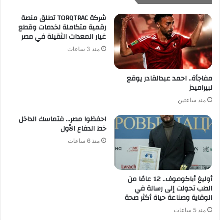
شركة TORQTRAC تطلق منصة
رقمية متكاملة لخدمات وقطع
غيار المعدات الثقيلة في مصر
منذ 3 ساعات
مفاجأة.. احمد عبدالقادر يوقع
لبيراميدز
منذ ساعتين
احفظوا مصر… فتماسك الداخل
خط الدفاع الأول
منذ 6 ساعات
أوليغ أباكوموف.. 12 عامًا من
الطب تحولت إلى رسالة في
الوقاية وصناعة حياة أكثر صحة
منذ 5 ساعات