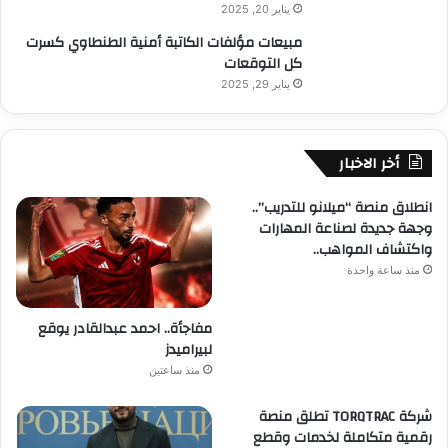
يناير 20, 2025
مبيعات مؤلفات الكاتبة أمنية الطنطاوي كسرت
كل التوقعات
يناير 29, 2025
أخر الاخبار
انطلاق منصة “ميلانو للتدريب”..
وجهة جديدة لصناعة المهارات
واكتشاف المواهب..
منذ ساعة واحدة
مفاجأة.. احمد عبدالقادر يوقع
لبيراميدز
منذ ساعتين
شركة TORQTRAC تطلق منصة
رقمية متكاملة لخدمات وقطع