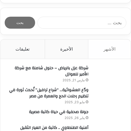
ا
ل
ب
ح
ث
الأشهر
الأخيرة
تعليقات
ع
ن
:
شركة عزل بالرياض – حلول شاملة مع شركة
الأمير للعوازل
مارس 21, 2025
ودّع العشوائية… “شراع ترافيل” تُحدث ثورة في
تنظيم رحلات الحج والعمرة من مصر
مايو 23, 2025
جولة صحفية في حياة كاتبة مصرية
يناير 26, 2025
أمنية الطنطاوي .. كاتبة من العيار الثقيل