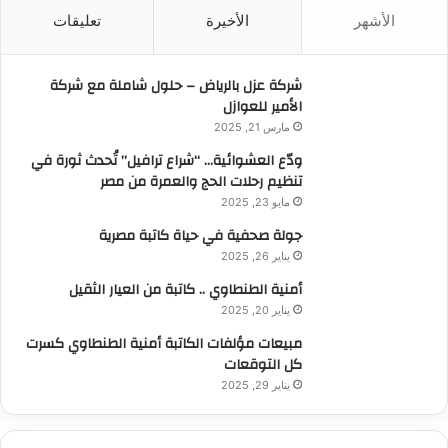
ث
الأشهر
الأخيرة
تعليقات
ع
ن
:
شركة عزل بالرياض – حلول شاملة مع شركة
الأمير للعوازل
مارس 21, 2025
ودّع العشوائية… “شراع ترافيل” تُحدث ثورة في
تنظيم رحلات الحج والعمرة من مصر
مايو 23, 2025
جولة صحفية في حياة كاتبة مصرية
يناير 26, 2025
أمنية الطنطاوي .. كاتبة من العيار الثقيل
يناير 20, 2025
مبيعات مؤلفات الكاتبة أمنية الطنطاوي كسرت
كل التوقعات
يناير 29, 2025