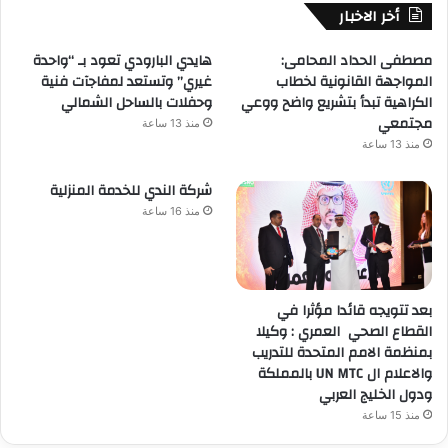
أخر الاخبار
مصطفى الحداد المحامى:
هايدي البارودي تعود بـ “واحدة
المواجهة القانونية لخطاب
غيري” وتستعد لمفاجآت فنية
الكراهية تبدأ بتشريع واضح ووعي
وحفلات بالساحل الشمالي
مجتمعي
منذ 13 ساعة
منذ 13 ساعة
شركة الندي للخدمة المنزلية
منذ 16 ساعة
بعد تتويجه قائدا مؤثرا في
القطاع الصحي العمري : وكيلا
بمنظمة الامم المتحدة للتدريب
والاعلام ال UN MTC بالمملكة
ودول الخليج العربي
منذ 15 ساعة