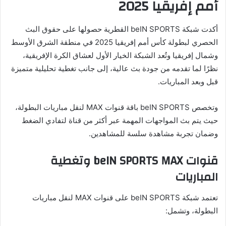
أمم إفريقيا 2025
أكدت شبكة beIN SPORTS القطرية حصولها على حقوق البث
الحصري لبطولة كأس أمم إفريقيا 2025 في منطقة الشرق الأوسط
وشمال إفريقيا وتُعد الشبكة الخيار الأول لعشاق الكرة الإفريقية،
نظرًا لما تقدمه من جودة بث عالية، إلى جانب تغطية تحليلية متميزة
قبل وبعد المباريات.
وتخصص beIN SPORTS باقة قنوات MAX لنقل مباريات البطولة،
حيث يتم بث المواجهات المهمة عبر أكثر من قناة لتفادي الضغط
وضمان تجربة مشاهدة سلسة للمشاهدين.
قنوات beIN SPORTS MAX وتغطية
المباريات
تعتمد شبكة beIN SPORTS على قنوات MAX لنقل مباريات
البطولة، وتشمل: