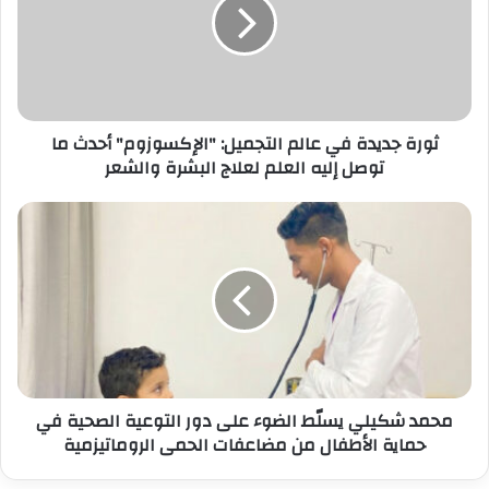
ل
إ
ل
ك
ت
ر
ثورة جديدة في عالم التجميل: "الإكسوزوم" أحدث ما
و
توصل إليه العلم لعلاج البشرة والشعر
ن
ي
محمد شكيلي يسلّط الضوء على دور التوعية الصحية في
حماية الأطفال من مضاعفات الحمى الروماتيزمية