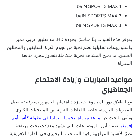
beIN SPORTS MAX 1
beIN SPORTS MAX 2
beIN SPORTS MAX 3
وتوفر هذه القنوات بثًا مباشرًا بجودة HD، مع تعليق عربي مميز
واستوديوهات تحليلية تضم نخبة من نجوم الكرة السابقين والمحللين
الفنيين، ما يمنح المشاهد تجربة متكاملة تتجاوز مجرد متابعة
المباراة.
مواعيد المباريات وزيادة الاهتمام
الجماهيري
مع انطلاق دور المجموعات، يزداد اهتمام الجمهور بمعرفة تفاصيل
المباريات اليومية، خاصة اللقاءات القوية بين المنتخبات الكبرى.
ويأتي البحث عن
موعد مباراة نيجيريا وتنزانيا في بطولة كأس أمم
إفريقيا
ضمن أبرز الموضوعات التي تشهد معدلات بحث مرتفعة،
نظرًا لأهمية المواجهة وقوة المنتخب النيجيري في القارة الإفريقية.