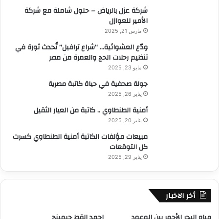
:
شركة عزل بالرياض – حلول شاملة مع شركة
الأمير للعوازل
مارس 21, 2025
ودّع العشوائية… “شراع ترافيل” تُحدث ثورة في
تنظيم رحلات الحج والعمرة من مصر
مايو 23, 2025
جولة صحفية في حياة كاتبة مصرية
يناير 26, 2025
أمنية الطنطاوي .. كاتبة من العيار الثقيل
يناير 20, 2025
مبيعات مؤلفات الكاتبة أمنية الطنطاوي كسرت
كل التوقعات
يناير 29, 2025
أخر الاخبار
مياه البحر الأحمر بين الوعود
احمد القط جيمينج