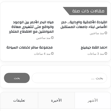
مقالات ذات صلة
القيادة الأخلاقية والإدارية… حجر
مياه البحر الأحمر بين الوعود
الأساس لبناء جامعات المستقبل
والواقع متى تنتهيدى معاناة
المواطنين مع الانقطاع المتكرر
منذ ساعتين
منذ ساعتين
احمد القط جيمينج
مجموعة سافر لخدمات السياحة
منذ 3 ساعات
منذ 4 ساعات
ا
ل
ب
ح
ث
الأشهر
الأخيرة
تعليقات
ع
ن