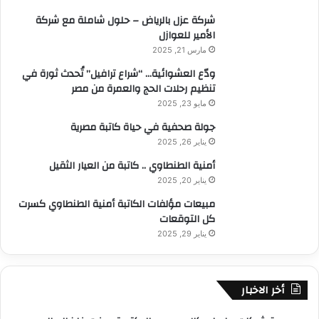
:
شركة عزل بالرياض – حلول شاملة مع شركة
الأمير للعوازل
مارس 21, 2025
ودّع العشوائية… “شراع ترافيل” تُحدث ثورة في
تنظيم رحلات الحج والعمرة من مصر
مايو 23, 2025
جولة صحفية في حياة كاتبة مصرية
يناير 26, 2025
أمنية الطنطاوي .. كاتبة من العيار الثقيل
يناير 20, 2025
مبيعات مؤلفات الكاتبة أمنية الطنطاوي كسرت
كل التوقعات
يناير 29, 2025
أخر الاخبار