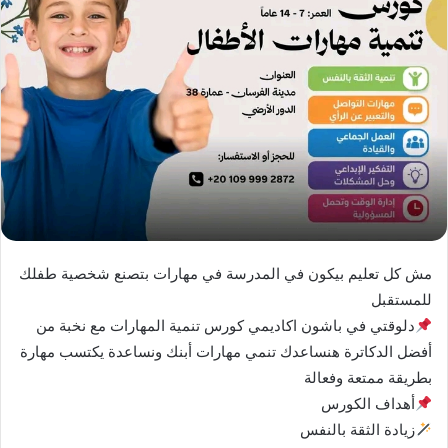
د
ا
إ
ل
ك
ت
ر
و
ن
ي
ا
مش كل تعليم بيكون في المدرسة في مهارات بتصنع شخصية طفلك
للمستقبل
دلوقتي في باشون اكاديمي كورس تنمية المهارات مع نخبة من
أفضل الدكاترة هنساعدك تنمي مهارات أبنك ونساعدة يكتسب مهارة
بطريقة ممتعة وفعالة
أهداف الكورس
زيادة الثقة بالنفس