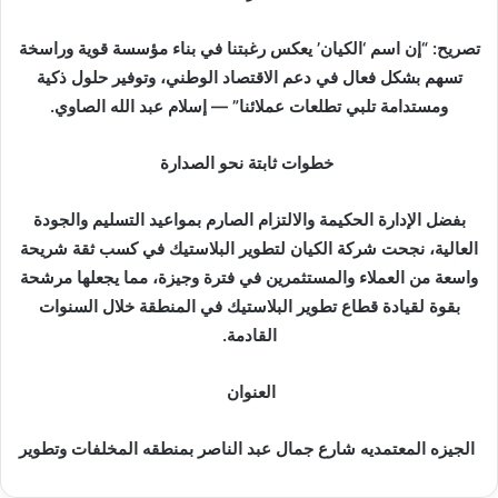
تصريح: “إن اسم ‘الكيان’ يعكس رغبتنا في بناء مؤسسة قوية وراسخة
تسهم بشكل فعال في دعم الاقتصاد الوطني، وتوفير حلول ذكية
ومستدامة تلبي تطلعات عملائنا” — إسلام عبد الله الصاوي.
خطوات ثابتة نحو الصدارة
بفضل الإدارة الحكيمة والالتزام الصارم بمواعيد التسليم والجودة
العالية، نجحت شركة الكيان لتطوير البلاستيك في كسب ثقة شريحة
واسعة من العملاء والمستثمرين في فترة وجيزة، مما يجعلها مرشحة
بقوة لقيادة قطاع تطوير البلاستيك في المنطقة خلال السنوات
القادمة.
العنوان
الجيزه المعتمديه شارع جمال عبد الناصر بمنطقه المخلفات وتطوير