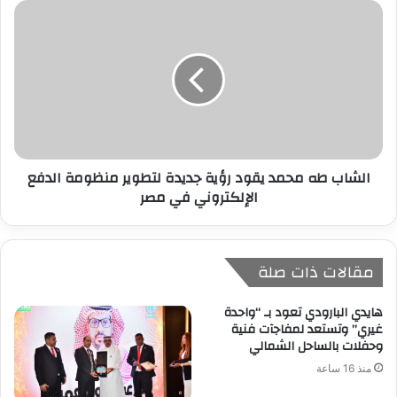
الشاب طه محمد يقود رؤية جديدة لتطوير منظومة الدفع
الإلكتروني في مصر
مقالات ذات صلة
هايدي البارودي تعود بـ “واحدة
غيري” وتستعد لمفاجآت فنية
وحفلات بالساحل الشمالي
منذ 16 ساعة