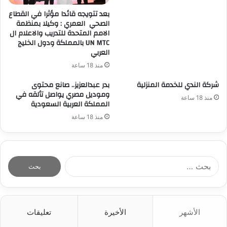
بعد تتويجه قائدا مؤثرا في القطاع
الصحي العمري : وكيلا بمنظمة
الامم المتحدة للتدريب والاعلام ال
UN MTC بالمملكة ودول الخليج
العربي
منذ 18 ساعة
شركة الندي للخدمة المنزلية
بدر عبدالعزيز.. صانع محتوى
وموديل مصري يواصل تألقه في
منذ 18 ساعة
المملكة العربية السعودية
منذ 18 ساعة
ا
ل
ب
ح
ث
الأشهر
الأخيرة
تعليقات
ع
ن