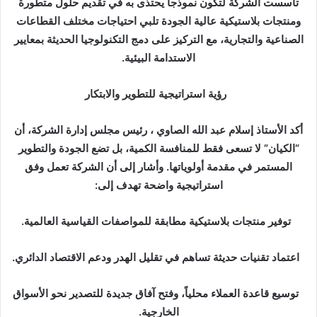
تأسست الشركة لتكون نموذجاً يحتذى به في تقديم حلول متطورة
ومنتجات بلاستيكية عالية الجودة تلبي احتياجات مختلف القطاعات
الصناعية والتجارية، مع التركيز على دمج التكنولوجيا الحديثة بمعايير
الاستدامة البيئية.
رؤية استراتيجية للتطوير والابتكار
أكد الأستاذ إسلام عبد الله الصاوي ، رئيس مجلس إدارة الشركة، أن
“الكيان” لا تسعى فقط للمنافسة الكمية، بل تضع الجودة والتطوير
المستمر في مقدمة أولوياتها. وأشار إلى أن الشركة تعمل وفق
استراتيجية واضحة تهدف إلى:
توفير منتجات بلاستيكية مطابقة للمواصفات القياسية العالمية.
اعتماد تقنيات حديثة تساهم في تقليل الهدر ودعم الاقتصاد الدائري.
توسيع قاعدة العملاء محلياً، وفتح آفاق جديدة للتصدير نحو الأسواق
الخارجية.