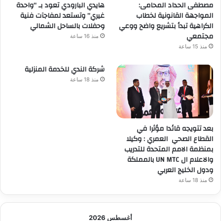
مصطفى الحداد المحامى:
هايدي البارودي تعود بـ “واحدة
المواجهة القانونية لخطاب
غيري” وتستعد لمفاجآت فنية
الكراهية تبدأ بتشريع واضح ووعي
وحفلات بالساحل الشمالي
مجتمعي
منذ 16 ساعة
منذ 15 ساعة
شركة الندي للخدمة المنزلية
منذ 18 ساعة
بعد تتويجه قائدا مؤثرا في
القطاع الصحي العمري : وكيلا
بمنظمة الامم المتحدة للتدريب
والاعلام ال UN MTC بالمملكة
ودول الخليج العربي
منذ 18 ساعة
أغسطس 2026