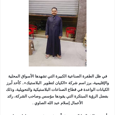
ب
ر
ي
د
ا
إ
ل
ك
ت
ر
و
ن
في ظل الطفرة الصناعية الكبيرة التي تشهدها الأسواق المحلية
ي
والإقليمية، برز اسم شركة «الكيان لتطوير البلاستيك».. كأحد أبرز
ا
الكيانات الواعدة في قطاع الصناعات البلاستيكية والتحويلية، وذلك
بفضل الرؤية المبتكرة التي يقودها مؤسس وصاحب الشركة، رائد
الأعمال إسلام عبد الله الصاوي .