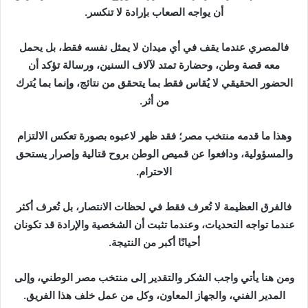
أن يواجه الصعاب بإرادة لا تنكسر.
فالمصري عندما يقف في أي ميدان لا يمثل نفسه فقط، بل يحمل
معه قصة وطن، وحضارة تمتد لآلاف السنين، ورسالة تؤكد أن
الحضور الحقيقي لا يُقاس فقط بما يتحقق من نتائج، وإنما بما يُترك
من أثر.
وهذا ما قدمه منتخب مصر؛ فقد ظهر لاعبوه بصورة تعكس الالتزام
والمسؤولية، ودافعوا عن قميص الوطن بروح قتالية وإصرار يستحق
الاحترام.
فالفرق العظيمة لا تُعرف فقط في لحظات الانتصار، بل تُعرف أكثر
عندما تواجه التحديات، وعندما تثبت أن الشخصية والإرادة قد تكونان
أحيانًا أكبر من النتيجة.
ومن هنا يأتي واجب الشكر والتقدير إلى منتخب مصر الوطني، وإلى
المدير الفني، والجهاز المعاون، وكل من عمل خلف هذا الفريق.