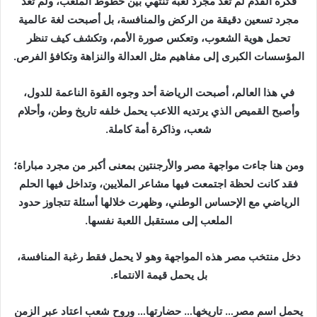
فكرة القدم لم تعد مجرد لعبة تنتهي بين خطوط الملعب، ولم تعد
مجرد تسعين دقيقة من الركض والمنافسة، بل أصبحت لغة عالمية
تحمل هوية الشعوب، وتعكس صورة الأمم، وتكشف كيف تنظر
المؤسسات الكبرى إلى مفاهيم مثل العدالة والنزاهة وتكافؤ الفرص.
في هذا العالم، أصبحت الرياضة أحد وجوه القوة الناعمة للدول،
وأصبح القميص الذي يرتديه اللاعب يحمل خلفه تاريخ وطن، وأحلام
شعب، وذاكرة أمة كاملة.
ومن هنا جاءت مواجهة مصر والأرجنتين بمعنى أكبر من مجرد مباراة؛
فقد كانت لحظة اجتمعت فيها مشاعر الملايين، وتداخل فيها الحلم
الرياضي مع الإحساس الوطني، وظهرت خلالها أسئلة تتجاوز حدود
الملعب إلى مستقبل اللعبة نفسها.
دخل منتخب مصر هذه المواجهة وهو لا يحمل فقط رغبة المنافسة،
بل يحمل قيمة الانتماء.
يحمل اسم مصر… تاريخها… حضارتها… وروح شعب اعتاد عبر الزمن