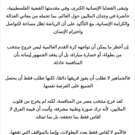
وتبقى القضايا الإنسانية الكبرى، وفي مقدمتها القضية الفلسطينية،
حاضرة في وجدان الملايين حول العالم، بما تحمله من معاني العدالة
والكرامة الإنسانية، مع التأكيد على أن الرياضة تظل مساحة للتواصل
واحترام الإنسان.
إن أخطر ما يمكن أن تواجهه كرة القدم العالمية ليس خروج منتخب
من بطولة، أو خسارة مباراة، بل أن يفقد الجمهور إيمانه بأن
المنافسة عادلة.
فالجماهير لا تطلب أن يفوز فريقها دائمًا، لكنها تطلب فقط أن يحصل
الجميع على الفرصة نفسها.
لقد خرج منتخب مصر من المنافسة، لكنه لم يخرج من قلوب
الملايين، لأنه ترك صورة وطنية مشرفة، وأثبت أن قيمة الفرق لا
تُقاس فقط بما تحققه، بل بما تمثله.
فالأمم لا تُقاس فقط بعدد البطولات، وإنما بالمواقف التي تقفها،