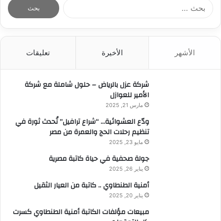
ا
ل
ب
ح
ث
الأشهر
الأخيرة
تعليقات
ع
ن
:
شركة عزل بالرياض – حلول شاملة مع شركة
الأمير للعوازل
مارس 21, 2025
ودّع العشوائية… “شراع ترافيل” تُحدث ثورة في
تنظيم رحلات الحج والعمرة من مصر
مايو 23, 2025
جولة صحفية في حياة كاتبة مصرية
يناير 26, 2025
أمنية الطنطاوي .. كاتبة من العيار الثقيل
يناير 20, 2025
مبيعات مؤلفات الكاتبة أمنية الطنطاوي كسرت