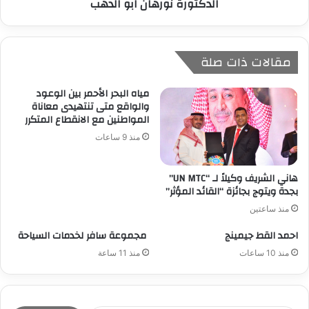
الدكتورة نورهان ابو الدهب
مقالات ذات صلة
مياه البحر الأحمر بين الوعود
والواقع متى تنتهيدى معاناة
المواطنين مع الانقطاع المتكرر
منذ 9 ساعات
هاني الشريف وكيلاً لـ “UN MTC”
بجدة ويتوج بجائزة “القائد المؤثر”
منذ ساعتين
احمد القط جيمينج
مجموعة سافر لخدمات السياحة
منذ 10 ساعات
منذ 11 ساعة