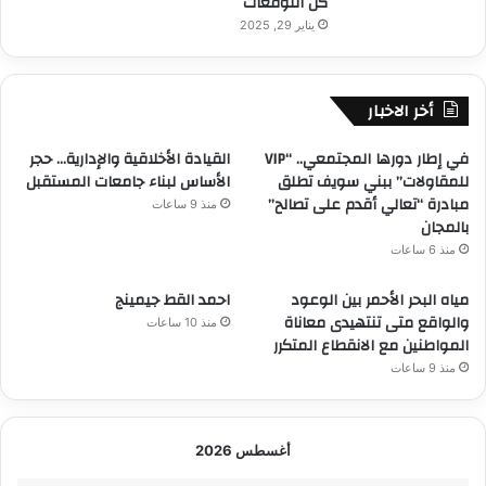
كل التوقعات
يناير 29, 2025
أخر الاخبار
في إطار دورها المجتمعي.. “VIP
القيادة الأخلاقية والإدارية… حجر
للمقاولات” ببني سويف تطلق
الأساس لبناء جامعات المستقبل
مبادرة “تعالي أقدم على تصالح”
منذ 9 ساعات
بالمجان
منذ 6 ساعات
مياه البحر الأحمر بين الوعود
احمد القط جيمينج
والواقع متى تنتهيدى معاناة
منذ 10 ساعات
المواطنين مع الانقطاع المتكرر
منذ 9 ساعات
أغسطس 2026