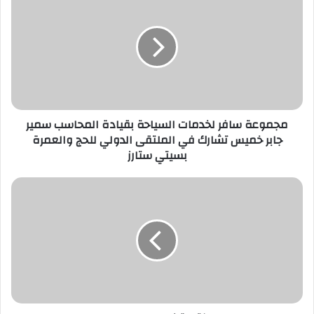
ك
ا
ل
إ
ل
ك
ت
ر
مجموعة سافر لخدمات السياحة بقيادة المحاسب سمير
و
جابر خميس تشارك في الملتقى الدولي للحج والعمرة
ن
بسيتي ستارز
ي