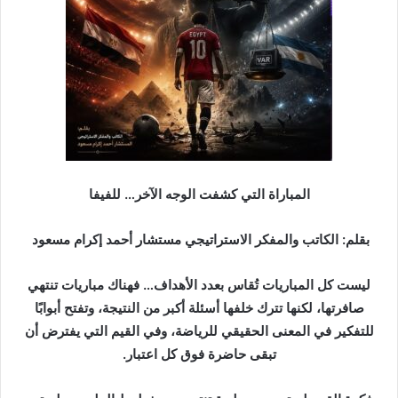
د
ا
إ
ل
ك
ت
ر
و
ن
المباراة التي كشفت الوجه الآخر… للفيفا
ي
ا
بقلم: الكاتب والمفكر الاستراتيجي مستشار أحمد إكرام مسعود
ليست كل المباريات تُقاس بعدد الأهداف… فهناك مباريات تنتهي
صافرتها، لكنها تترك خلفها أسئلة أكبر من النتيجة، وتفتح أبوابًا
للتفكير في المعنى الحقيقي للرياضة، وفي القيم التي يفترض أن
تبقى حاضرة فوق كل اعتبار.