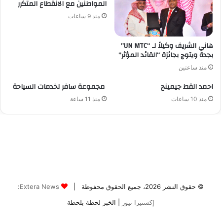
© حقوق النشر 2026، جميع الحقوق محفوظة |
Extera News:
إكستيرا نيوز
| الخبر لحظة بلحظة