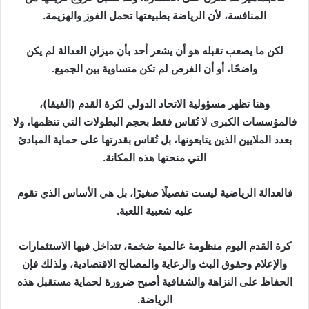
المنافسة، لأن الرياضة بطبيعتها تحمل الفوز والهزيمة.
لكن ما يصعب تقبله هو أن يشعر أحد بأن ميزان العدالة لم يكن
واضحًا، أو أن الفرص لم تكن متساوية بين الجميع.
وهنا تظهر مسؤولية الاتحاد الدولي لكرة القدم (الفيفا)،
فالمؤسسات الكبرى لا تُقاس فقط بحجم البطولات التي تنظمها، ولا
بعدد الملايين الذين يتابعونها، بل تُقاس بقدرتها على حماية المبادئ
التي منحتها هذه المكانة.
فالعدالة الرياضية ليست تفصيلًا صغيرًا، بل هي الأساس الذي تقوم
عليه شعبية اللعبة.
كرة القدم اليوم منظومة عالمية ضخمة، تتداخل فيها الاستثمارات
والإعلام وحقوق البث والرعاية والمصالح الاقتصادية، ولذلك فإن
الحفاظ على النزاهة والشفافية أصبح ضرورة لحماية مستقبل هذه
الرياضة.