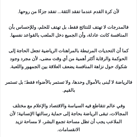
لأن كرة القدم عندما تفقد الثقة… تفقد جزءًا من روحها.
فالمدرجات لا تهتف للنتائج فقط، بل تهتف للحلم، وللإحساس بأن
المنافسة كانت عادلة، وأن الجميع دخل الملعب بالقواعد نفسها.
كما أن التحديات المرتبطة بالمراهنات الرياضية تجعل الحاجة إلى
الحوكمة والرقابة أكثر أهمية من أي وقت مضى، لأن مجرد وجود
شكوك حول نزاهة المنافسة يضعف العلاقة بين الجمهور واللعبة.
فالرياضة لا تُبنى بالأموال وحدها، ولا تستمر بالأضواء فقط؛ بل تستمر
بالقيم.
وفي عالم تتقاطع فيه السياسة والاقتصاد والإعلام مع مختلف
المجالات، تبقى الرياضة بحاجة إلى حماية رسالتها الإنسانية؛ لأن
الملاعب يجب أن تظل مساحة تجمع البشر، لا مساحة تزيد
الانقسامات.