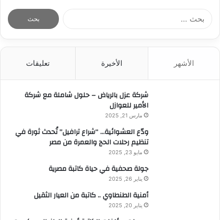
ا
ل
ب
ح
ث
الأشهر
الأخيرة
تعليقات
ع
ن
:
شركة عزل بالرياض – حلول شاملة مع شركة
الأمير للعوازل
مارس 21, 2025
ودّع العشوائية… “شراع ترافيل” تُحدث ثورة في
تنظيم رحلات الحج والعمرة من مصر
مايو 23, 2025
جولة صحفية في حياة كاتبة مصرية
يناير 26, 2025
أمنية الطنطاوي .. كاتبة من العيار الثقيل
يناير 20, 2025