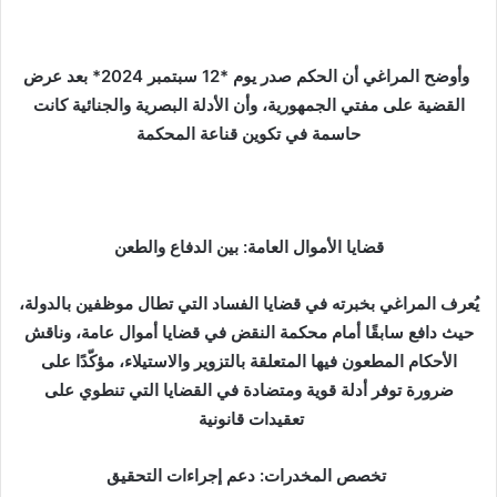
وأوضح المراغي أن الحكم صدر يوم *12 سبتمبر 2024* بعد عرض
القضية على مفتي الجمهورية، وأن الأدلة البصرية والجنائية كانت
حاسمة في تكوين قناعة المحكمة
قضايا الأموال العامة: بين الدفاع والطعن
يُعرف المراغي بخبرته في قضايا الفساد التي تطال موظفين بالدولة،
حيث دافع سابقًا أمام محكمة النقض في قضايا أموال عامة، وناقش
الأحكام المطعون فيها المتعلقة بالتزوير والاستيلاء، مؤكّدًا على
ضرورة توفر أدلة قوية ومتضادة في القضايا التي تنطوي على
تعقيدات قانونية
تخصص المخدرات: دعم إجراءات التحقيق