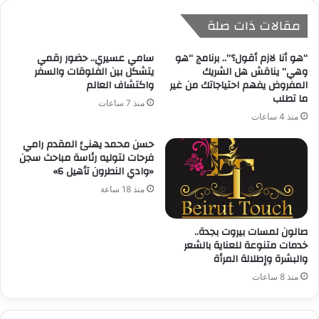
مقالات ذات صلة
“هو أنا لازم أقول؟”.. برنامج “هو
سامي عسيري.. حضور رقمي
وهي” يناقش هل الشريك
يتشكل بين الفلوقات والسفر
المفروض يفهم احتياجاتك من غير
واكتشاف العالم
ما تطلب
منذ 7 ساعات
منذ 4 ساعات
حسن محمد يهنئ المقدم رامي
فرحات لتوليه رئاسة مباحث سجن
«وادي النطرون تأهيل 6»
منذ 18 ساعة
صالون لمسات بيروت بجدة..
خدمات متنوعة للعناية بالشعر
والبشرة وإطلالة المرأة
منذ 8 ساعات