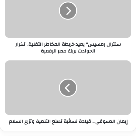
ل
إ
ل
ك
ت
ر
سنترال رمسيس" يعيد خريطة المخاطر التقنية.. تكرار
و
الحوادث يربك مصر الرقمية
ن
ي
إيمان الدسوقي… قيادة نسائية تصنع التنمية وتزرع السلام