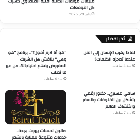
مبيعات مؤلفات الكاتبة أمنية الطنطاوي كسرت
كل التوقعات
يناير 29, 2025
أخر الاخبار
لماذا يهرب الإنسان إلى الفن
“هو أنا لازم أقول؟”.. برنامج “هو
عندما تعجزه الكلمات؟
وهي” يناقش هل الشريك
المفروض يفهم احتياجاتك من غير
منذ 4 ساعات
ما تطلب
منذ 4 ساعات
سامي عسيري.. حضور رقمي
يتشكل بين الفلوقات والسفر
واكتشاف العالم
منذ 7 ساعات
صالون لمسات بيروت بجدة..
خدمات متنوعة للعناية بالشعر