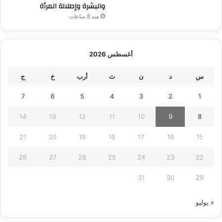
والبشرة وإطلالة المرأة
منذ 8 ساعات
أغسطس 2026
س
د
ن
ث
أرب
خ
ج
7
6
5
4
3
2
1
14
13
12
11
10
9
8
21
20
19
18
17
16
15
28
27
26
25
24
23
22
31
30
29
« يوليو