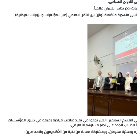
بنى منهجية متكاملة توازن بين الثقل العلمي (عبر المؤتمرات والزيارات الميدانية)
ريجي القسم السابقين الذين نجحوا في تقلد مناصب قيادية رفيعة في كبرى المؤسسات
حياً للطلاب الجدد على نجاح مسارهم التعليمي.
 يوستينا سليمان، وبمشاركة فعالة من نخبة من الأكاديميين والمحاضرين: