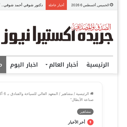
دكتور شوقي أحمد شوقي.. “ص
الخميس, أغسطس 6 2026
أخبار عاجلة
الرئيسية
أخبار العالم
اخبار اليوم
م
الرئيسية
/
مشاهير
/
المع
صناعة الأبطال”
مشاهير
أخر الأخبار