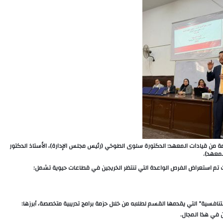
يمة من قيادات المعهد: الدكتورة سلوى الطوخي (رئيس مجلس الإدارة)، الأستاذ الدكتور
لمعهد).
تم استعراض الفرص الواعدة التي تنتظر الخريجين في قطاعات حيوية تشمل:
تنافسية” التي يقدمها القسم لطلابه من خلال حزمة برامج تدريبية متخصصة، أبرزها: