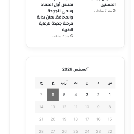
المسنين
تقتنص أول اعتماد
رسمي للجودة
منذ 7 ساعات
والمحافظ يعلن بداية
مرحلة جديدة للرعاية
الطبية
منذ 7 ساعات
أغسطس 2026
س
د
ن
ث
أرب
خ
ج
7
6
5
4
3
2
1
14
13
12
11
10
9
8
21
20
19
18
17
16
15
28
27
26
25
24
23
22