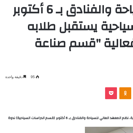
المعهد العالي للسياحة والفنادق بـ 6 أكتوبر
سياحية يستقبل طلابه
بفعالية "قسم صناعة
95
دقيقة واحدة
VKontak
Odnoklassniki
بوكيت
في إطار استراتيجيته الرامية إلى إعداد جيل مؤهل من الكوادر المهنية، نظم المعهد العالي للسياحة والفنادق بـ 6 أكتوبر (قسم الدراسات السياحية) ندوة