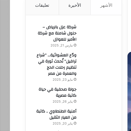
الأشهر
الأخيرة
تعليقات
ن
:
شركة عزل بالرياض –
حلول شاملة مع شركة
الأمير للعوازل
مارس 21, 2025
ودّع العشوائية… “شراع
ترافيل” تُحدث ثورة في
تنظيم رحلات الحج
والعمرة من مصر
مايو 23, 2025
جولة صحفية في حياة
كاتبة مصرية
يناير 26, 2025
أمنية الطنطاوي .. كاتبة
من العيار الثقيل
يناير 20, 2025