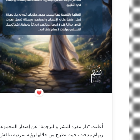
ي
ا
أعلنت “دار مفرد للنشر والترجمة” عن إصدار المجموعة ا
ريهام مدحت، حيث تطرح من خلالها رؤية سردية تناقش جم