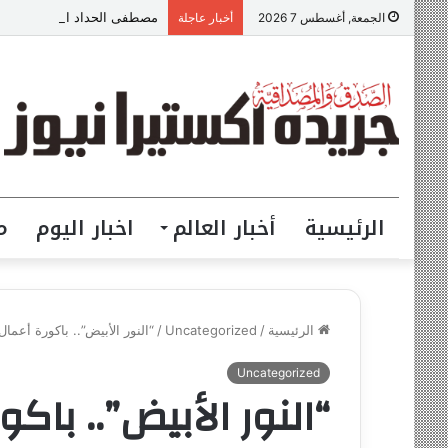
مصطفى الحداد المحامى: الموا
الجمعة, أغسطس 7 2026
أخبار عاجلة
الرئيسية
أخبار العالم
اخبار اليوم
م
الرئيسية
/
Uncategorized
/
“النور الأبيض”.. باكورة أعما
Uncategorized
“النور الأبيض”.. باكو