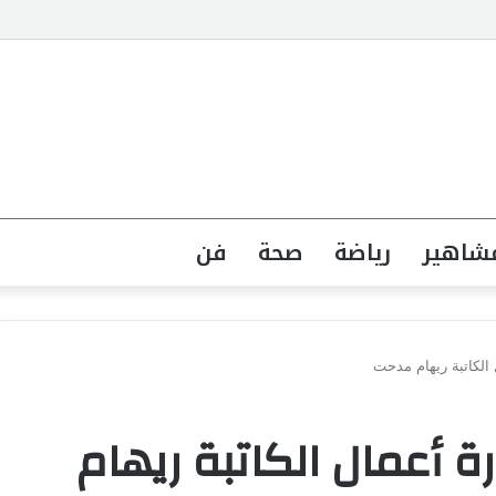
جهة القانونية لخطاب الكراهية تبدأ بتشريع واضح ووعي مجتمعي
شاهير
رياضة
صحة
فن
ل الكاتبة ريهام مدحت
رة أعمال الكاتبة ريهام