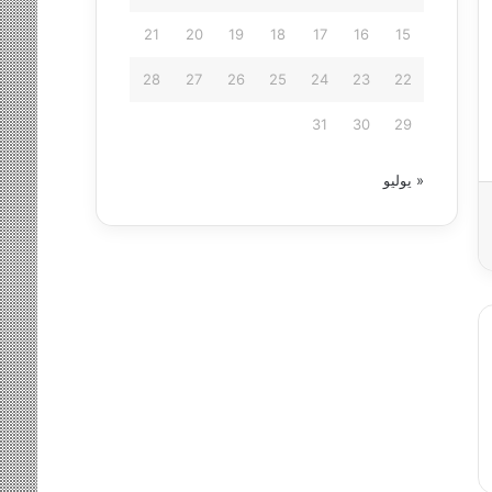
21
20
19
18
17
16
15
28
27
26
25
24
23
22
31
30
29
« يوليو