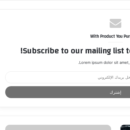
With Product You Pu
Subscribe to our mailing list 
Lorem ipsum dolor sit amet,