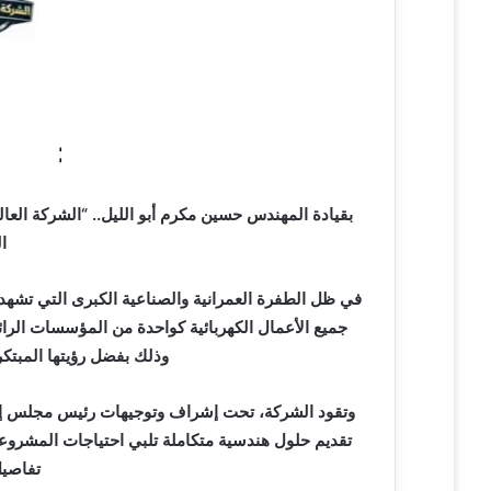
ل
ك
ت
ر
و
ن
ي
ا
بقيادة المهندس حسين مكرم أبو الليل.. “الشركة العا
ا
في ظل الطفرة العمرانية والصناعية الكبرى التي تشهدها 
جميع الأعمال الكهربائية كواحدة من المؤسسات الرائ
وذلك بفضل رؤيتها المبتكرة
وتقود الشركة، تحت إشراف وتوجيهات رئيس مجلس إدا
تقديم حلول هندسية متكاملة تلبي احتياجات المشروعات
تفاصيل