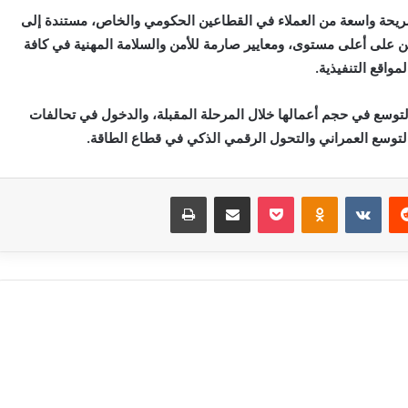
يحة واسعة من العملاء في القطاعين الحكومي والخاص، مستندة إلى
 على أعلى مستوى، ومعايير صارمة للأمن والسلامة المهنية في كافة
لمواقع التنفيذية.
 التوسع في حجم أعمالها خلال المرحلة المقبلة، والدخول في تحالفات
لتوسع العمراني والتحول الرقمي الذكي في قطاع الطاقة.
‏Reddit
‏VKontakte
Odnoklassniki
بوكيت
مشاركة عبر البريد
طباعة