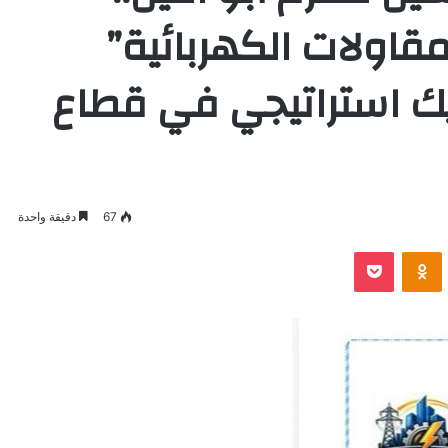
مقاولات الكهربائية”
ك استراتيجي في قطاع
67
دقيقة واحدة
VKontak
Odnoklassniki
بوكيت