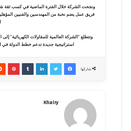
ونجحت الشركة خلال الفترة الماضية في كسب ثقة شر
فريق عمل يضم نخبة من المهندسين والفنيين المؤهلين
ا
وتتطلع “الشركة العالمية للمقاولات الكهربائية” إلى
استراتيجية جديدة تدعم خطط الدولة في ا
فيسبوك
تويتر
لينكدإن
‏Tumblr
بينتيريست
شاركها
Khairy