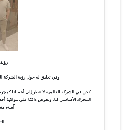
رؤية 
وفي تعليق له حول رؤية الشركة ا
“نحن في الشركة العالمية لا ننظر إلى أعمالنا كمجرد 
المحرك الأساسي لنا، ونحرص دائمًا على مواكبة أحدث
آمنة، مس
التز