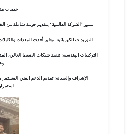
خدمات متك
تتميز “الشركة العالمية” بتقديم حزمة شاملة من ال
التوريدات الكهربائية: توفير أحدث المعدات والكابلا
التركيبات الهندسية: تنفيذ شبكات الضغط العالي، ا
وع
الإشراف والصيانة: تقديم الدعم الفني المستمر و
استمراري