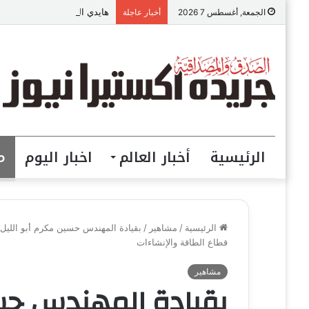
هايدي البارودي تعود بـ “واح
الجمعة, أغسطس 7 2026
أخبار عاجلة
الرئيسية
أخبار العالم
اخبار اليوم
م
الرئيسية
/
مشاهير
/
بقيادة المهندس حسين مكرم أبو الليل..
قطاع الطاقة والإنشاءات
مشاهير
بقيادة المهندس حسي