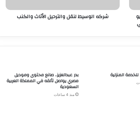
و
شركه الوسيط لنقل والترحيل الأثاث والكنب
ي
للخدمة المنزلية
بدر عبدالعزيز.. صانع محتوى وموديل
مصري يواصل تألقه في المملكة العربية
السعودية
منذ 4 ساعات