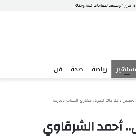
حدة غيري” وتستعد لمفاجآت فنية وحفلات بالساحل الشمالي
شاهير
رياضة
صحة
فن
خصص دعمًا ماليًا لتمويل مشاريع الشباب بالغربية
.. أحمد الشرقاوي