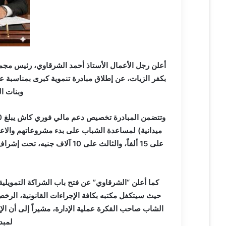
ر
و
ن
ي
ا
أعلن رجل الأعمال الأستاذ أحمد الشرقاوي، رئيس م
بكفر الزيات، عن إطلاق مبادرة تنموية كبرى بمناسبة ع
وبنات ا
على 15 ألفاً، والثالث على 10 
كما أعلن “الشرقاوي” عن فتح باب الشراكة التمويلي
حيث سيتكفل مكتبه بكافة الإجراءات القانونية، الر
الشاب صاحب الفكرة عملية الإدارة، مشيراً إلى أن ال
لمبد