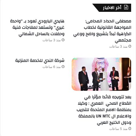
أخر الاخبار
مصطفى الحداد المحامى:
هايدي البارودي تعود بـ “واحدة
المواجهة القانونية لخطاب
غيري” وتستعد لمفاجآت فنية
الكراهية تبدأ بتشريع واضح ووعي
وحفلات بالساحل الشمالي
مجتمعي
منذ 3 ساعات
منذ 3 ساعات
شركة الندي للخدمة المنزلية
منذ 6 ساعات
بعد تتويجه قائدا مؤثرا في
القطاع الصحي العمري : وكيلا
بمنظمة الامم المتحدة للتدريب
والاعلام ال UN MTC بالمملكة
ودول الخليج العربي
منذ 5 ساعات