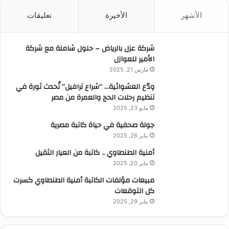
ث
الأشهر
الأخيرة
تعليقات
ع
ن
:
شركة عزل بالرياض – حلول شاملة مع شركة
الأمير للعوازل
مارس 21, 2025
ودّع العشوائية… “شراع ترافيل” تُحدث ثورة في
تنظيم رحلات الحج والعمرة من مصر
مايو 23, 2025
جولة صحفية في حياة كاتبة مصرية
يناير 26, 2025
أمنية الطنطاوي .. كاتبة من العيار الثقيل
يناير 20, 2025
مبيعات مؤلفات الكاتبة أمنية الطنطاوي كسرت
كل التوقعات
يناير 29, 2025