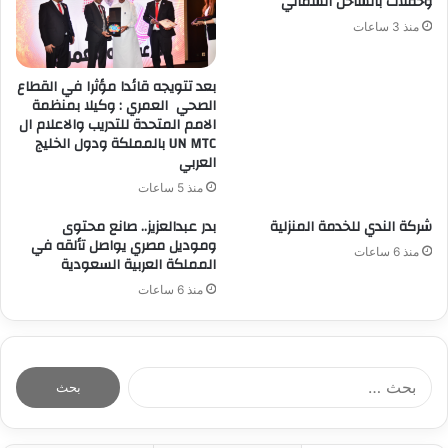
وحفلات بالساحل الشمالي
منذ 3 ساعات
بعد تتويجه قائدا مؤثرا في القطاع
الصحي العمري : وكيلا بمنظمة
الامم المتحدة للتدريب والاعلام ال
UN MTC بالمملكة ودول الخليج
العربي
منذ 5 ساعات
شركة الندي للخدمة المنزلية
بدر عبدالعزيز.. صانع محتوى
وموديل مصري يواصل تألقه في
منذ 6 ساعات
المملكة العربية السعودية
منذ 6 ساعات
ا
ل
ب
ح