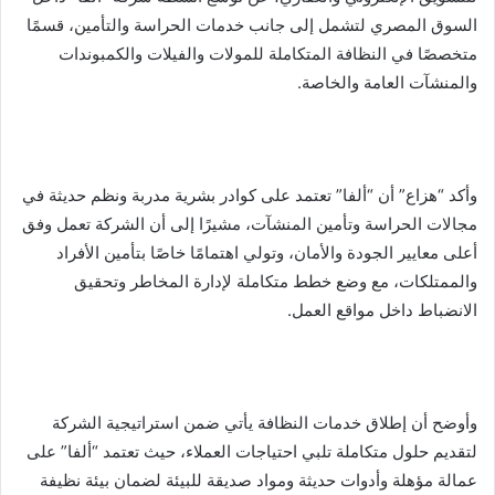
السوق المصري لتشمل إلى جانب خدمات الحراسة والتأمين، قسمًا
متخصصًا في النظافة المتكاملة للمولات والفيلات والكمبوندات
والمنشآت العامة والخاصة.
وأكد “هزاع” أن “ألفا” تعتمد على كوادر بشرية مدربة ونظم حديثة في
مجالات الحراسة وتأمين المنشآت، مشيرًا إلى أن الشركة تعمل وفق
أعلى معايير الجودة والأمان، وتولي اهتمامًا خاصًا بتأمين الأفراد
والممتلكات، مع وضع خطط متكاملة لإدارة المخاطر وتحقيق
الانضباط داخل مواقع العمل.
وأوضح أن إطلاق خدمات النظافة يأتي ضمن استراتيجية الشركة
لتقديم حلول متكاملة تلبي احتياجات العملاء، حيث تعتمد “ألفا” على
عمالة مؤهلة وأدوات حديثة ومواد صديقة للبيئة لضمان بيئة نظيفة