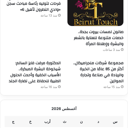
فرحات لتوليه رئاسة مباحث سجن
«وادي النطرون تأهيل 6»
منذ 13 ساعة
صالون لمسات بيروت بجدة..
خدمات متنوعة للعناية بالشعر
والبشرة وإطلالة المرأة
منذ 3 ساعات
مجموعة شركات ملجراميكال..
الدكتورة مرفت فايز السالم:
أكثر من 85 عامًا من الخبرة
شيخوخة البشرة المبكرة..
والريادة في صناعة وتجارة
الأسباب الخفية وأحدث الحلول
الموازين
الطبية للحفاظ على نضارة الجلد
منذ 15 ساعة
منذ 16 ساعة
أغسطس 2026
س
د
ن
ث
أرب
خ
ج