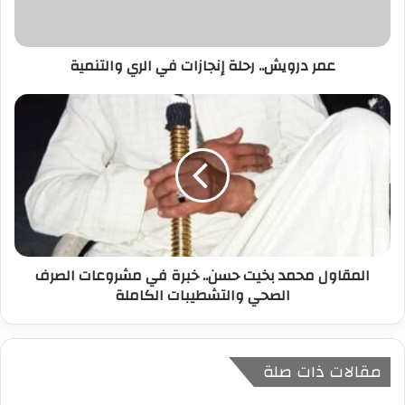
ك
ت
ر
عمر درويش.. رحلة إنجازات في الري والتنمية
و
ن
ي
المقاول محمد بخيت حسن.. خبرة في مشروعات الصرف
الصحي والتشطيبات الكاملة
مقالات ذات صلة