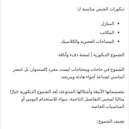
ديكورات الجبس مناسبة لـ:
المنازل
المكاتب
المساحات العصرية والكلاسيك
الشموع الديكورية | لمسة دفء وأناقة
الشموع في حاجات ومحتاجات ليست مجرد إكسسوار، بل عنصر
أساسي لصناعة أجواء هادئة ومريحة.
بتصميماتها الأنيقة وأشكالها المتنوعة، تُعد الشموع الديكورية خيارًا
مثاليًا لمحبي التفاصيل الناعمة، سواء للاستخدام اليومي أو
المناسبات الخاصة.
تضيف الشموع: