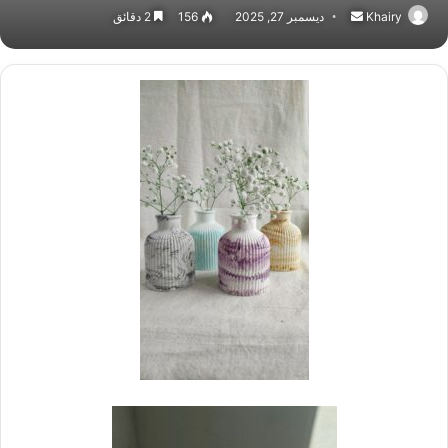
Khairy
أرسل
ديسمبر 27, 2025
156
2 دقائق
بريدا
إلكترونيا