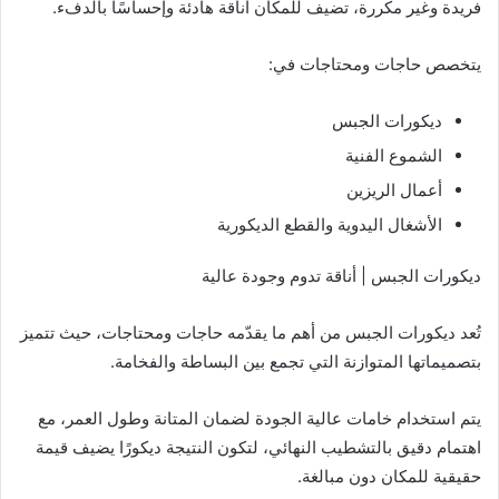
فريدة وغير مكررة، تضيف للمكان أناقة هادئة وإحساسًا بالدفء.
يتخصص حاجات ومحتاجات في:
ديكورات الجبس
الشموع الفنية
أعمال الريزين
الأشغال اليدوية والقطع الديكورية
ديكورات الجبس | أناقة تدوم وجودة عالية
تُعد ديكورات الجبس من أهم ما يقدّمه حاجات ومحتاجات، حيث تتميز
بتصميماتها المتوازنة التي تجمع بين البساطة والفخامة.
يتم استخدام خامات عالية الجودة لضمان المتانة وطول العمر، مع
اهتمام دقيق بالتشطيب النهائي، لتكون النتيجة ديكورًا يضيف قيمة
حقيقية للمكان دون مبالغة.