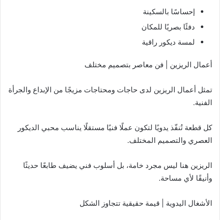
إحساسًا بالسكينة
دفئًا بصريًا للمكان
لمسة ديكور راقية
أعمال الريزين | فن معاصر بتصميم مختلف
تمثل أعمال الريزين لدى حاجات ومحتاجات مزيجًا من الإبداع والجرأة
الفنية.
كل قطعة تُنفّذ يدويًا لتكون عملًا فنيًا مستقلًا يناسب محبي الديكور
العصري والتصميم المختلف.
الريزين هنا ليس مجرد خامة، بل أسلوب فني يضيف طابعًا حديثًا
وأنيقًا لأي مساحة.
الأشغال اليدوية | قيمة حقيقية تتجاوز الشكل