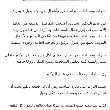
حاجات ومحتاجات | براند ديكور وأشغال يدوية بتفاصيل فنية راقية
في عالم الديكور الحديث، أصبحت التفاصيل الدقيقة هي العامل
الأساسي في إبراز جمال المساحات وتميّزها. من هنا ظهر براند
حاجات ومحتاجات ليقدّم مفهومًا مختلفًا في الديكور والأشغال
اليدوية، يجمع بين الذوق الرفيع، والحِرفية العالية، وجودة التنفيذ.
حاجات ومحتاجات هو الخيار المثالي لكل من يبحث عن ديكور منزلي
مميز ولمسة فنية تعكس الشخصية وتمنح المكان روحًا خاصة.
رؤية حاجات ومحتاجات في عالم الديكور
يعتمد البراند على فكرة أساسية وهي أن كل قطعة ديكور يجب أن
تحمل قيمة فنية حقيقية، لا مجرد شكل جميل.
لذلك يتم تنفيذ جميع المنتجات يدويًا بعناية فائقة، لتكون كل قطعة