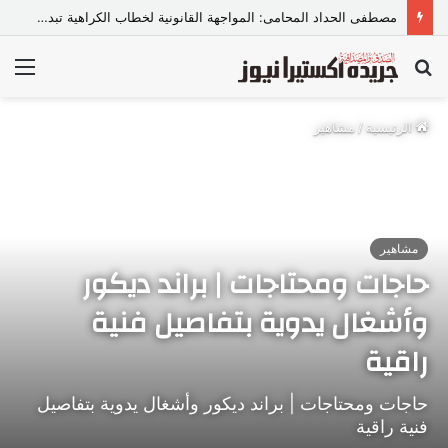
مصطفى الحداد المحامى: المواجهة القانونية لخطاب الكراهية تبدأ بتشريع واضح ووعي مجتمعي
بحث
الق
عن
الرئيسية
/
مشاهير
مشاهير
حاجات ومحتاجات | براند ديكور
وأشغال يدوية بتفاصيل فنية
راقية
حاجات ومحتاجات | براند ديكور وأشغال يدوية بتفاصيل
فنية راقية