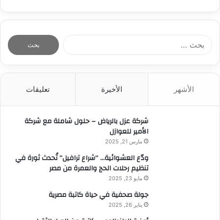
ا
ل
ب
ح
ث
الأشهر
الأخيرة
تعليقات
ع
ن
:
شركة عزل بالرياض – حلول شاملة مع شركة
الأمير للعوازل
مارس 21, 2025
ودّع العشوائية… “شراع ترافيل” تُحدث ثورة في
تنظيم رحلات الحج والعمرة من مصر
مايو 23, 2025
جولة صحفية في حياة كاتبة مصرية
يناير 26, 2025