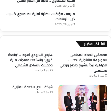
أمنية الطنطاوي .. كاتبة من العيار الثقيل
يناير 20, 2025
مبيعات مؤلفات الكاتبة أمنية الطنطاوي كسرت
كل التوقعات
يناير 29, 2025
أخر الاخبار
مصطفى الحداد المحامى:
هايدي البارودي تعود بـ “واحدة
المواجهة القانونية لخطاب
غيري” وتستعد لمفاجآت فنية
الكراهية تبدأ بتشريع واضح ووعي
وحفلات بالساحل الشمالي
مجتمعي
منذ 7 ساعات
منذ 6 ساعات
شركة الندي للخدمة المنزلية
منذ 9 ساعات