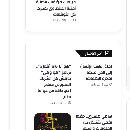
مبيعات مؤلفات الكاتبة
أمنية الطنطاوي كسرت
كل التوقعات
يناير 29, 2025
أخر الاخبار
لماذا يهرب الإنسان
“هو أنا لازم أقول؟”..
إلى الفن عندما
برنامج “هو وهي”
تعجزه الكلمات؟
يناقش هل الشريك
المفروض يفهم
منذ 4 ساعات
احتياجاتك من غير ما
تطلب
منذ 4 ساعات
سامي عسيري.. حضور
رقمي يتشكل بين
الفلوقات والسفر