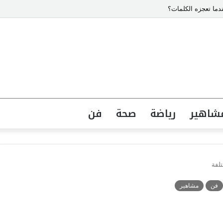
دما تعجزه الكلمات؟
شاهير
رياضة
صحة
فن
لفة
فن
مشاهير