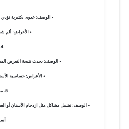
3. خراج الأسنان:
• الوصف: عدوى بكتيرية تؤدي إ
• الأعراض: ألم شدي
4. تآكل مينا الأسنان:
• الوصف: يحدث نتيجة التعرض المس
• الأعراض: حساسية الأسن
5. مشاكل إطباق الأسنان:
• الوصف: تشمل مشاكل مثل ازدحام الأسنان أو العض
أسب