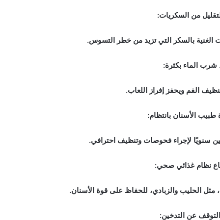
 الغنية بالسكر التي تزيد من خطر التسوس.
ظيف الفم ويحفز إفراز اللعاب.
ن سنويًا لإجراء فحوصات وتنظيف احترافي.
م، مثل الحليب والزبادي، للحفاظ على قوة الأسنان.