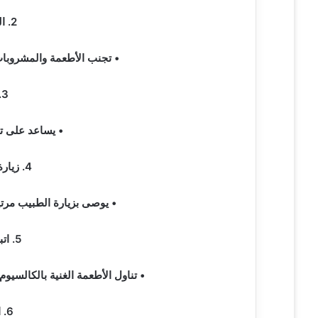
2. التقليل من السكريات:
• تجنب الأطعمة والمشروبات
3. شرب الماء بكثرة:
• يساعد على تن
4. زيارة طبيب الأسنان بانتظام:
• يوصى بزيارة الطبيب مرتي
5. اتباع نظام غذائي صحي:
• تناول الأطعمة الغنية بالكالسيو
6. التوقف عن التدخين: