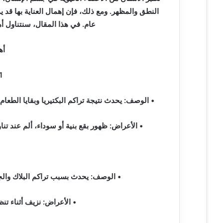
ي
النطق والمظهر. ومع ذلك، فإن إهمال العناية بها قد
ا
عام. في هذا المقال، سنتناول أهم
أه
1. تسوس الأسنان:
• الوصف: يحدث نتيجة تراكم البكتيريا وبقايا الطعا
• الأعراض: ظهور بقع بنية أو سوداء، ألم عند تن
• الوصف: يحدث بسبب تراكم البلاك والجير
• الأعراض: نزيف أثناء تنظ