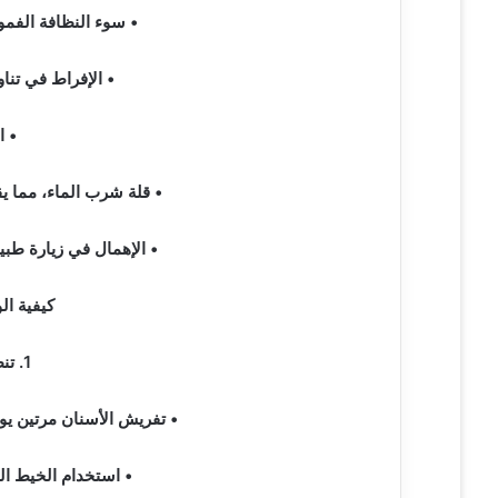
• سوء النظافة الفموي
• الإفراط في تناو
• ا
• قلة شرب الماء، مما يق
• الإهمال في زيارة طب
كيفية ال
1. تنظيف الأسنان بانتظام:
• تفريش الأسنان مرتين يوم
• استخدام الخيط الطب