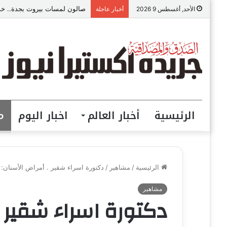
صالون لمسات بيروت بجدة.. خدما
الأحد, أغسطس 9 2026
أخبار عاجلة
الرئيسية
أخبار العالم
اخبار اليوم
م
الرئيسية
/
مشاهير
/
دكتورة اسراء شقير . أمراض الأسنان: ا
مشاهير
دكتورة اسراء شقير .