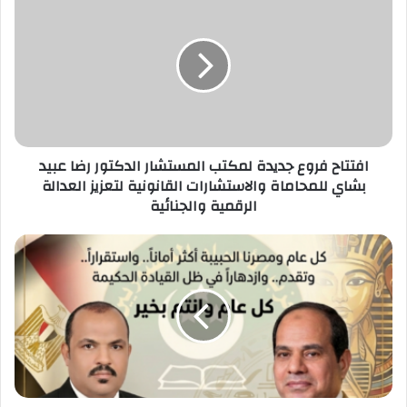
ك
ا
ل
إ
ل
ك
ت
ر
افتتاح فروع جديدة لمكتب المستشار الدكتور رضا عبيد
و
بشاي للمحاماة والاستشارات القانونية لتعزيز العدالة
ن
الرقمية والجنائية
ي