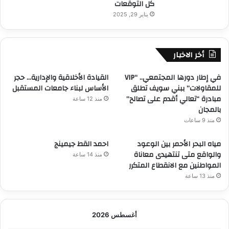
كل التوقعات
يناير 29, 2025
أخر الاخبار
في إطار دورها المجتمعي.. “VIP
القيادة الأخلاقية والإدارية… حجر
للمقاولات” ببني سويف تطلق
الأساس لبناء جامعات المستقبل
مبادرة “تعالي أقدم على تصالح”
منذ 12 ساعة
بالمجان
منذ 9 ساعات
مياه البحر الأحمر بين الوعود
احمد القط جيمينج
والواقع متى تنتهيدى معاناة
منذ 14 ساعة
المواطنين مع الانقطاع المتكرر
منذ 13 ساعة
أغسطس 2026