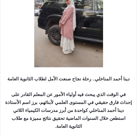
ر
ي
د
ا
إ
ل
ك
ت
ر
و
ن
دينا أحمد المناخلي.. رحلة نجاح صنعت الأمل لطلاب الثانوية العامة
ي
ا
في الوقت الذي يبحث فيه أولياء الأمور عن المعلم القادر على
إحداث فارق حقيقي في المستوى العلمي لأبنائهم، برز اسم الأستاذة
دينا أحمد المناخلي كواحدة من أبرز مدرسات الكيمياء اللاتي
استطعن خلال السنوات الماضية تحقيق نتائج مميزة مع طلاب
الثانوية العامة.