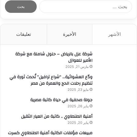
ا
ل
ب
ح
ث
الأشهر
الأخيرة
تعليقات
ع
ن
:
شركة عزل بالرياض – حلول شاملة مع شركة
الأمير للعوازل
مارس 21, 2025
ودّع العشوائية… “شراع ترافيل” تُحدث ثورة في
تنظيم رحلات الحج والعمرة من مصر
مايو 23, 2025
جولة صحفية في حياة كاتبة مصرية
يناير 26, 2025
أمنية الطنطاوي .. كاتبة من العيار الثقيل
يناير 20, 2025
مبيعات مؤلفات الكاتبة أمنية الطنطاوي كسرت