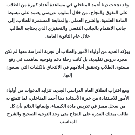
وقد نجحت دينا أحمد المناخلي في مساعدة أعداد كبيرة من الطلاب
على التفوق والنجاح، من خلال أسلوب تدريسي يعتمد على تبسيط
المادة العلمية، والشرح العملي، والمتابعة المستمرة للطلاب، إلى
جانب الاهتمام بالجانب النفسي والتحفيزي الذي يحتاجه الطالب
خلال عام الثانوية العامة.
ويؤكد العديد من أولياء الأمور والطلاب أن تجربة الدراسة معها لم تكن
مجرد دروس تقليدية، بل كانت رحلة دعم وتوجيه ساهمت في رفع
مستوى الطلاب وتحقيق أحلامهم في الالتحاق بالكليات التي يسعون
إليها.
ومع اقتراب انطلاق العام الدراسي الجديد، تتزايد الدعوات من أولياء
الأمور للاستفادة من خبرة الأستاذة دينا أحمد المناخلي، لما تتمتع به
من سجل مميز في تدريس مادة الكيمياء، وإيمانها الدائم بأن كل
طالب يمتلك القدرة على النجاح متى وجد التوجيه الصحيح والشرح
المناسب.