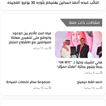
النائب عبده أحمد حسانين يهنيكم بثوره 30 يونيو المجيده
مقالات ذات صلة
مياه البحر الأحمر بين الوعود
والواقع متى تنتهيدى معاناة
المواطنين مع الانقطاع المتكرر
منذ 13 ساعة
هاني الشريف وكيلاً لـ “UN MTC”
بجدة ويتوج بجائزة “القائد المؤثر”
منذ 6 ساعات
احمد القط جيمينج
مجموعة سافر لخدمات السياحة
منذ 14 ساعة
منذ 15 ساعة